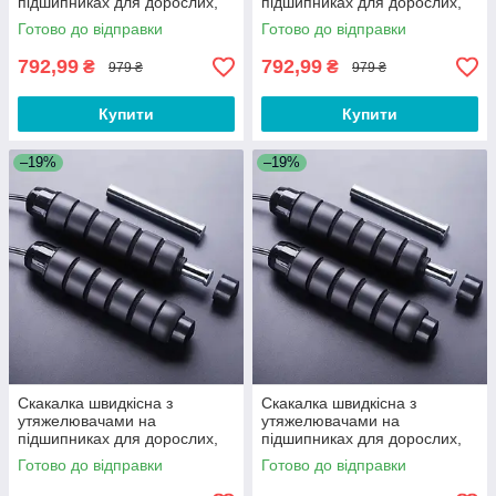
підшипниках для дорослих,
підшипниках для дорослих,
фітнесу, кросфіту, схуднення,
фітнесу, кросфіту, схуднення,
Готово до відправки
Готово до відправки
спорту ZZZ5BQ
спорту ZZZ5BR
792,99
792,99
₴
₴
979 ₴
979 ₴
Купити
Купити
–19%
–19%
Скакалка швидкісна з
Скакалка швидкісна з
утяжелювачами на
утяжелювачами на
підшипниках для дорослих,
підшипниках для дорослих,
фітнесу, кросфіту, схуднення,
фітнесу, кросфіту, схуднення,
Готово до відправки
Готово до відправки
спорту ZZZ5BG
спорту ZZZ5BB