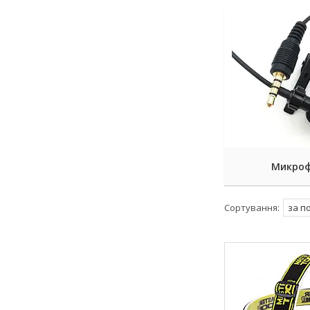
Микро