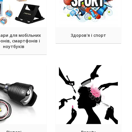
уари для мобільних
Здоров'я і спорт
онів, смартфонів і
ноутбуків