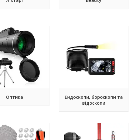
Ліхтарі
Beauty
Оптика
Ендоскопи, бороскопи та
відоскопи