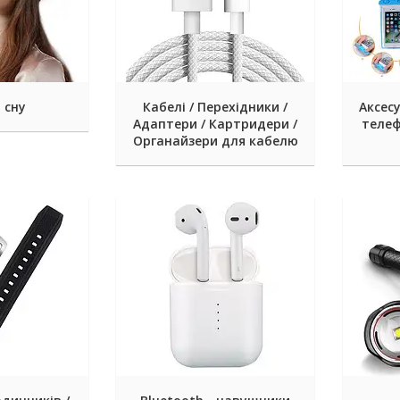
 сну
Кабелі / Перехідники /
Аксес
Адаптери / Картридери /
телеф
Органайзери для кабелю