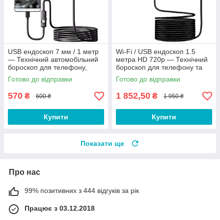
USB ендоскоп 7 мм / 1 метр
Wi-Fi / USB ендоскоп 1.5
— Технічний автомобільний
метра HD 720p — Технічний
бороскоп для телефону,
бороскоп для телефону та
смартфона
смартфона Android, iOS
Готово до відправки
Готово до відправки
570
1 852,50
₴
₴
600 ₴
1 950 ₴
Купити
Купити
Показати ще
Про нас
99% позитивних з 444 відгуків за рік
Працює з 03.12.2018