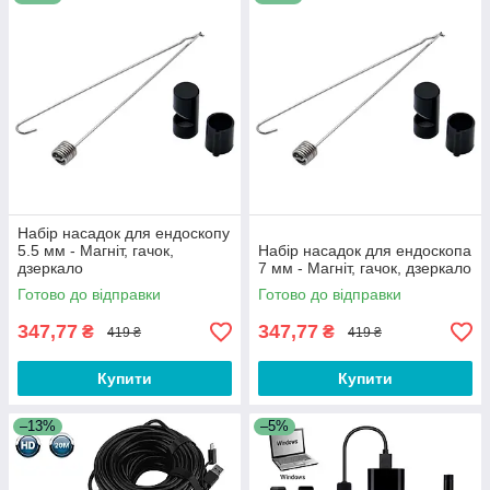
Набір насадок для ендоскопу
5.5 мм - Магніт, гачок,
Набір насадок для ендоскопа
дзеркало
7 мм - Магніт, гачок, дзеркало
Готово до відправки
Готово до відправки
347,77
347,77
₴
₴
419 ₴
419 ₴
Купити
Купити
–13%
–5%