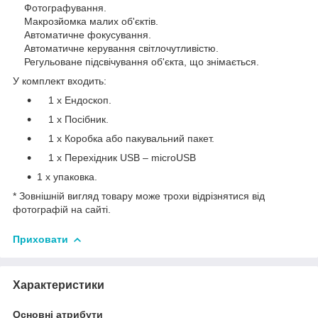
Фотографування.
Макрозйомка малих об'єктів.
Автоматичне фокусування.
Автоматичне керування світлочутливістю.
Регульоване підсвічування об'єкта, що знімається.
У комплект входить:
1 х Ендоскоп.
1 x Посібник.
1 x Коробка або пакувальний пакет.
1 x Перехідник USB – microUSB
1 х упаковка.
* Зовнішній вигляд товару може трохи відрізнятися від
фотографій на сайті.
Приховати
Характеристики
Основні атрибути