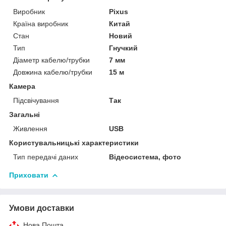
Виробник
Pixus
Країна виробник
Китай
Стан
Новий
Тип
Гнучкий
Діаметр кабелю/трубки
7 мм
Довжина кабелю/трубки
15 м
Камера
Підсвічування
Так
Загальні
Живлення
USB
Користувальницькі характеристики
Тип передачі даних
Відеосистема, фото
Приховати
Умови доставки
Нова Пошта