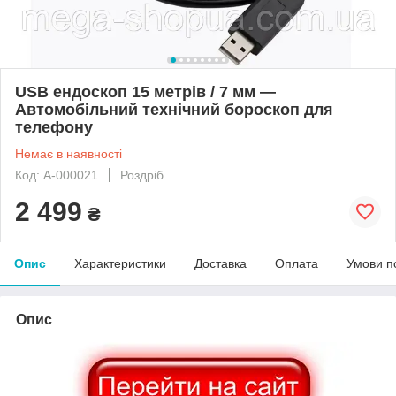
USB ендоскоп 15 метрів / 7 мм —
Автомобільний технічний бороскоп для
телефону
Немає в наявності
Код: A-000021
Роздріб
2 499
₴
Опис
Характеристики
Доставка
Оплата
Умови п
Опис