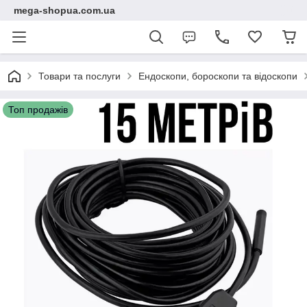
mega-shopua.com.ua
Товари та послуги
Ендоскопи, бороскопи та відоскопи
Топ продажів