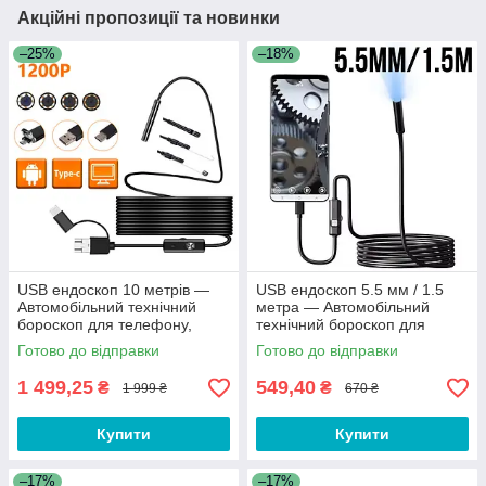
Акційні пропозиції та новинки
–25%
–18%
USB ендоскоп 10 метрів —
USB ендоскоп 5.5 мм / 1.5
Автомобільний технічний
метра — Автомобільний
бороскоп для телефону,
технічний бороскоп для
смартфона
телефону, смартфона
Готово до відправки
Готово до відправки
1 499,25
549,40
₴
₴
1 999 ₴
670 ₴
Купити
Купити
–17%
–17%