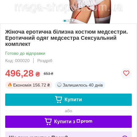
Жіноча еротична білизна костюм медсестри.
Еротичний одяг медсестра Сексуальний
комплект
Готово до відправки
Код: 000020
Роздріб
496,28
₴
653 ₴
Економія
156.72 ₴
Залишилось
40 днів
Купити
або
Купити з