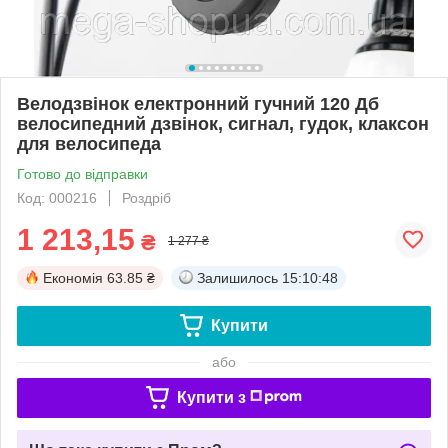
Велодзвінок електронний гучний 120 Дб
велосипедний дзвінок, сигнал, гудок, клаксон
для велосипеда
Готово до відправки
Код: 000216
Роздріб
1 213,15
₴
1 277 ₴
Економія
63.85 ₴
Залишилось
15:10:48
Купити
або
Купити з