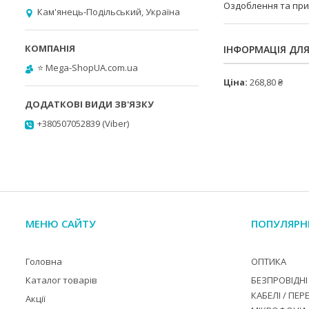
Оздоблення та пр
Кам'янець-Подільський, Україна
ІНФОРМАЦІЯ ДЛ
⭐️ Mega-ShopUA.com.ua
Ціна:
268,80 ₴
+380507052839 (Viber)
МЕНЮ САЙТУ
ПОПУЛЯРН
Головна
ОПТИКА
Каталог товарів
БЕЗПРОВІДНІ 
КАБЕЛІ / ПЕР
Акції