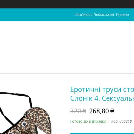
Кам'янець-Подільський, Україна
Еротичні труси стр
Слонік 4. Сексуаль
320 ₴
268,80 ₴
Готово до відправки
Код:
000218