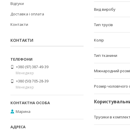
Відгуки
Вид виробу
Доставка і оплата
Контакти
Тип трусів
КОНТАКТИ
Колір
Тип тканини
+380 (97) 387-49-39
Міжнародний розм
Менеджер
+380 (50) 705-28-39
Розмір чоловічого о
Менеджер
Користувальн
Марина
Трусики в комплект