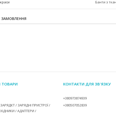
икраси
Банти з тка
Я ЗАМОВЛЕННЯ
І ТОВАРИ
КОНТАКТИ ДЛЯ ЗВ'ЯЗКУ
+380973874939
ЗАРЯДКТ / ЗАРЯДНІ ПРИСТРОЇ /
+380507052839
ЕХІДНИКИ / АДАПТЕРИ /