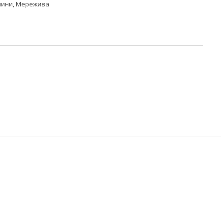
нини, Мережива