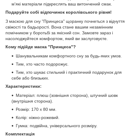
м'які матеріали підкреслять ваш витончений смак.
Подаруйте собі відпочинок королівського рівня!
З маскою для сну "Принцеса" щоранку почнеться з відчуття
свіжості та бадьорості. Вона стане вашим незамінним
помічником у боротьбі за якісний сон. Замовте зараз і
насолоджуйтеся комфортом, який ви заслуговуєте.
Кому підійде маска "Принцеса"?
Шанувальникам комфортного сну за будь-яких умов.
Тим, хто часто подорожує.
Тим, хто шукає стильний і практичний подарунок для
себе або близьких.
Характеристики:
Матеріал: плюш (зовнішня сторона), штучний шовк
(внутрішня сторона).
Розмір: 170 х 80 мм.
Колір: ніжно-рожевий.
Гумка: подвійна, універсального розміру.
Комплектація