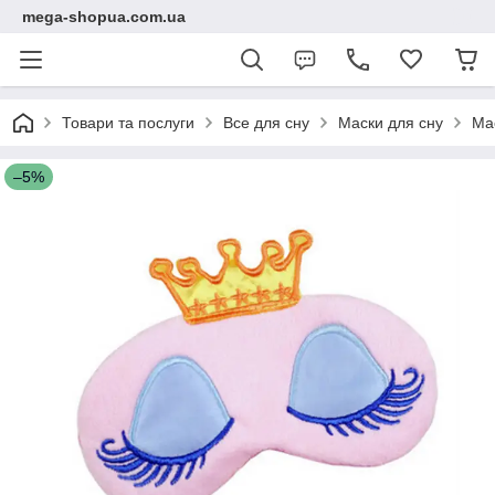
mega-shopua.com.ua
Товари та послуги
Все для сну
Маски для сну
Мас
–5%