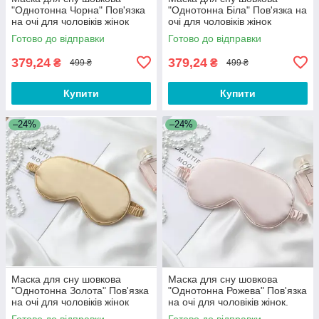
"Однотонна Чорна" Пов'язка
"Однотонна Біла" Пов'язка на
на очі для чоловіків жінок
очі для чоловіків жінок
Готово до відправки
Готово до відправки
379,24
379,24
₴
₴
499 ₴
499 ₴
Купити
Купити
–24%
–24%
Маска для сну шовкова
Маска для сну шовкова
"Однотонна Золота" Пов'язка
"Однотонна Рожева" Пов'язка
на очі для чоловіків жінок
на очі для чоловіків жінок.
Маска для сну рожева
Готово до відправки
Готово до відправки