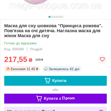
Маска для сну шовкова "Принцеса рожева".
Пов'язка на очі дитяча. Наглазна маска для
жінок Маска для сну
Готово до відправки
Код: 000086
Роздріб
217,55
₴
229 ₴
Економія
11.45 ₴
Залишилось
42 дні
Купити
або
Купити з