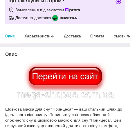
Що таке купити з Пром?
Замовлення під захистом
Доступна доставка
Опис
Характеристики
Доставка
Оплата
Умови п
Опис
Шовкова маска для сну "Принцеса" — ваш стильний шлях до
ідеального відпочинку. Пориньте у світ розслаблення й
спокійного сну із шовковою маскою для сну "Принцеса". Цей
вишуканий аксесуар створений для тих, хто цінує комфорт,