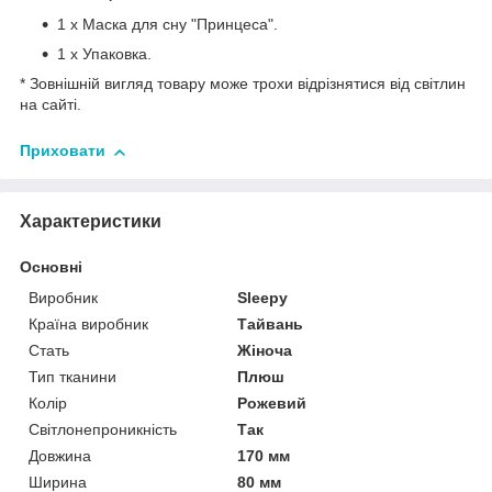
1 х Маска для сну "Принцеса".
1 х Упаковка.
* Зовнішній вигляд товару може трохи відрізнятися від світлин
на сайті.
Приховати
Характеристики
Основні
Виробник
Sleepy
Країна виробник
Тайвань
Стать
Жіноча
Тип тканини
Плюш
Колір
Рожевий
Світлонепроникність
Так
Довжина
170 мм
Ширина
80 мм