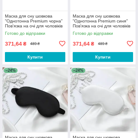
Маска для сну шовкова
Маска для сну шовкова
"Однотонна Premium чорна"
"Однотонна Premium синя"
Пов'язка на очі для чоловіків
Пов'язка на очі для чоловіків
жінок
жінок
Готово до відправки
Готово до відправки
371,64
371,64
₴
₴
489 ₴
489 ₴
Купити
Купити
–24%
–24%
Маска для сну шовкова
Маска для сну шовкова