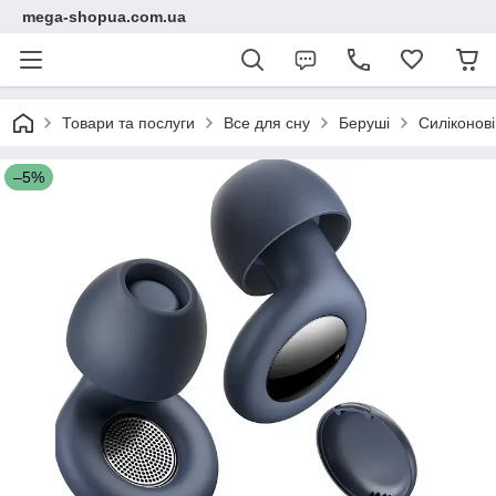
mega-shopua.com.ua
Товари та послуги
Все для сну
Беруші
Силіконові
–5%