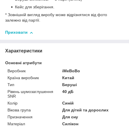
Кейс для зберігання
.
* Зовнішній вигляд виробу може відрізнятися від фото
залежно від партії.
Приховати
Характеристики
Основні атрибути
Виробник
iMeBoBo
Країна виробник
Китай
Тип
Беруші
Рівень шумозаглушення
40 дБ
SNR
Колір
Синій
Вікова група
Для дітей та дорослих
Призначення
Для сну
Матеріал
Силікон