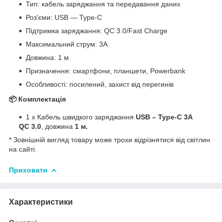
Тип: кабель заряджання та передавання даних
Роз'єми: USB — Type-C
Підтримка заряджання: QC 3.0/Fast Charge
Максимальний струм: 3A
Довжина: 1 м
Призначення: смартфони, планшети, Powerbank
Особливості: посилений, захист від перегинів
📦 Комплектація
1 х Кабель швидкого заряджання
USB – Type-C 3A
QC 3.0
, довжина
1 м.
* Зовнішній вигляд товару може трохи відрізнятися від світлин
на сайті.
Приховати
Характеристики