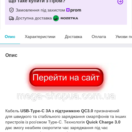
Що таке купити з Пром?
Замовлення під захистом
Доступна доставка
Опис
Характеристики
Доставка
Оплата
Умови п
Опис
Кабель
USB-Type-C 3A з підтримкою QC3.0
призначений
для швидкого та стабільного заряджання смартфонів та інших
пристроїв із роз'ємом Type-C. Технологія
Quick Charge 3.0
дає змогу неабияк скоротити час заряджання під час