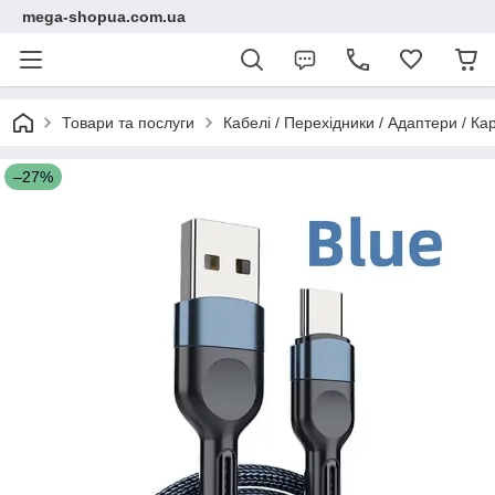
mega-shopua.com.ua
Товари та послуги
Кабелі / Перехідники / Адаптери / К
–27%