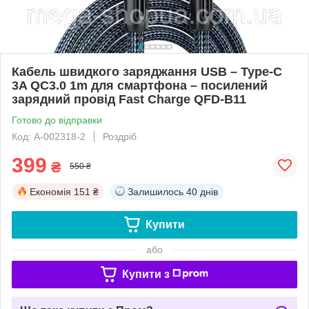
Кабель швидкого заряджання USB – Type-C
3A QC3.0 1m для смартфона – посилений
зарядний провід Fast Charge QFD-B11
Готово до відправки
Код: A-002318-2
Роздріб
399
₴
550 ₴
Економія
151 ₴
Залишилось
40 днів
Купити
або
Купити з