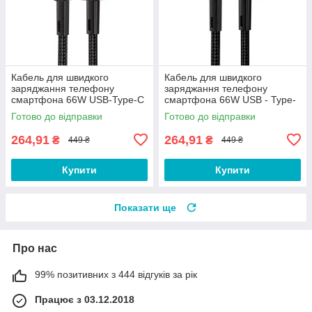
Кабель для швидкого
Кабель для швидкого
заряджання телефону
заряджання телефону
смартфона 66W USB-Type-C
смартфона 66W USB - Type-
0.5 м. Зарядний провід шнур
C 0.5 м. Зарядний провід
Готово до відправки
Готово до відправки
ЮСБ на Тайп Сі DF1E
шнур ЮСБ на Тайп Сі DF1F
264,91
264,91
₴
₴
449 ₴
449 ₴
Купити
Купити
Показати ще
Про нас
99% позитивних з 444 відгуків за рік
Працює з 03.12.2018