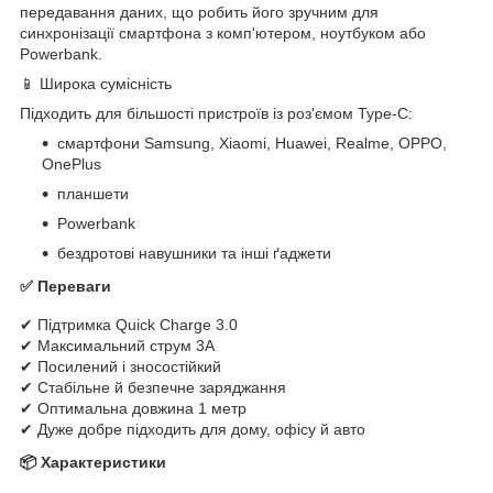
передавання даних, що робить його зручним для
синхронізації смартфона з комп'ютером, ноутбуком або
Powerbank.
📱 Широка сумісність
Підходить для більшості пристроїв із роз'ємом Type-C:
смартфони Samsung, Xiaomi, Huawei, Realme, OPPO,
OnePlus
планшети
Powerbank
бездротові навушники та інші ґаджети
✅ Переваги
✔ Підтримка Quick Charge 3.0
✔ Максимальний струм 3A
✔ Посилений і зносостійкий
✔ Стабільне й безпечне заряджання
✔ Оптимальна довжина 1 метр
✔ Дуже добре підходить для дому, офісу й авто
📦 Характеристики