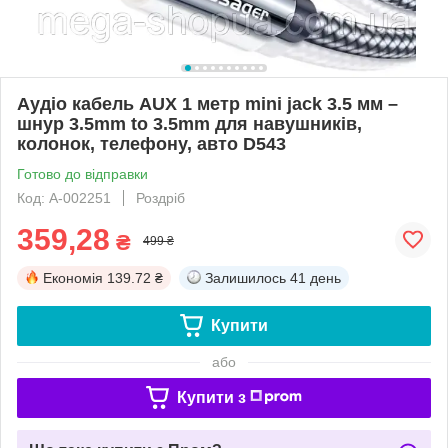
Аудіо кабель AUX 1 метр mini jack 3.5 мм –
шнур 3.5mm to 3.5mm для навушників,
колонок, телефону, авто D543
Готово до відправки
Код: A-002251
Роздріб
359,28
₴
499 ₴
Економія
139.72 ₴
Залишилось
41 день
Купити
або
Купити з