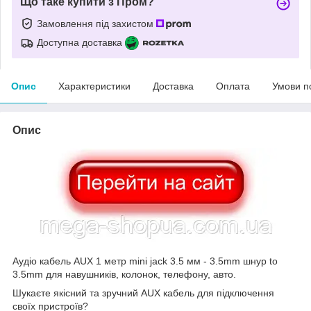
Що таке купити з Пром?
Замовлення під захистом
Доступна доставка
Опис
Характеристики
Доставка
Оплата
Умови п
Опис
Аудіо кабель AUX 1 метр mini jack 3.5 мм - 3.5mm шнур to
3.5mm для навушників, колонок, телефону, авто.
Шукаєте якісний та зручний AUX кабель для підключення
своїх пристроїв?