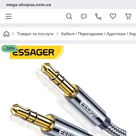
mega-shopua.com.ua
Товари та послуги
Кабелі / Перехідники / Адаптери / К
–28%