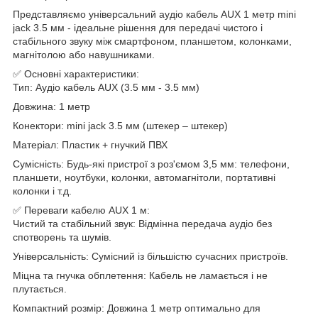
Представляємо універсальний аудіо кабель AUX 1 метр mini
jack 3.5 мм - ідеальне рішення для передачі чистого і
стабільного звуку між смартфоном, планшетом, колонками,
магнітолою або навушниками.
✅ Основні характеристики:
Тип: Аудіо кабель AUX (3.5 мм - 3.5 мм)
Довжина: 1 метр
Конектори: mini jack 3.5 мм (штекер – штекер)
Матеріал: Пластик + гнучкий ПВХ
Сумісність: Будь-які пристрої з роз'ємом 3,5 мм: телефони,
планшети, ноутбуки, колонки, автомагнітоли, портативні
колонки і т.д.
✅ Переваги кабелю AUX 1 м:
Чистий та стабільний звук: Відмінна передача аудіо без
спотворень та шумів.
Універсальність: Сумісний із більшістю сучасних пристроїв.
Міцна та гнучка обплетення: Кабель не ламається і не
плутається.
Компактний розмір: Довжина 1 метр оптимально для