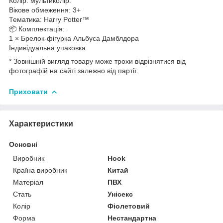
Колір: мультиколір.
Вікове обмеження: 3+
Тематика: Harry Potter™
📦 Комплектація:
1 × Брелок-фігурка Альбуса Дамблдора
Індивідуальна упаковка
* Зовнішній вигляд товару може трохи відрізнятися від
фотографій на сайті залежно від партії.
Приховати
Характеристики
Основні
Виробник
Hook
Країна виробник
Китай
Матеріал
ПВХ
Стать
Унісекс
Колір
Фіолетовий
Форма
Нестандартна