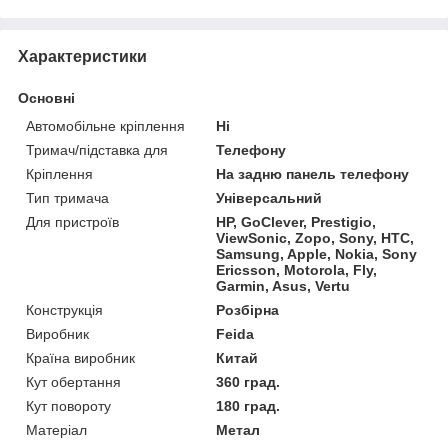
Характеристики
Основні
Автомобільне кріплення
Ні
Тримач/підставка для
Телефону
Кріплення
На задню панель телефону
Тип тримача
Універсальний
Для пристроїв
HP, GoClever, Prestigio,
ViewSonic, Zopo, Sony, HTC,
Samsung, Apple, Nokia, Sony
Ericsson, Motorola, Fly,
Garmin, Asus, Vertu
Конструкція
Розбірна
Виробник
Feida
Країна виробник
Китай
Кут обертання
360 град.
Кут повороту
180 град.
Матеріал
Метал