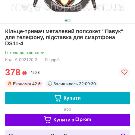
Кільце-тримач металевий попсокет "Павук"
для телефону, підставка для смартфона
DS11-4
Готово до відправки
Код: A-002120-3
Роздріб
378
₴
420 ₴
Економія
42 ₴
Залишилось
22:09:30
Купити
або
Купити з