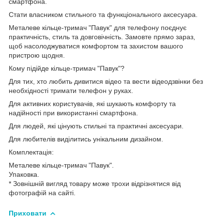
смартфона.
Стати власником стильного та функціонального аксесуара.
Металеве кільце-тримач "Павук" для телефону поєднує
практичність, стиль та довговічність. Замовте прямо зараз,
щоб насолоджуватися комфортом та захистом вашого
пристрою щодня.
Кому підійде кільце-тримач "Павук"?
Для тих, хто любить дивитися відео та вести відеодзвінки без
необхідності тримати телефон у руках.
Для активних користувачів, які шукають комфорту та
надійності при використанні смартфона.
Для людей, які цінують стильні та практичні аксесуари.
Для любителів виділитись унікальним дизайном.
Комплектація:
Металеве кільце-тримач "Павук".
Упаковка.
* Зовнішній вигляд товару може трохи відрізнятися від
фотографій на сайті.
Приховати