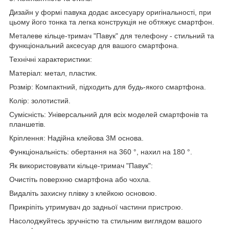
Дизайн у формі павука додає аксесуару оригінальності, при
цьому його тонка та легка конструкція не обтяжує смартфон.
Металеве кільце-тримач "Павук" для телефону - стильний та
функціональний аксесуар для вашого смартфона.
Технічні характеристики:
Матеріал: метал, пластик.
Розмір: Компактний, підходить для будь-якого смартфона.
Колір: золотистий.
Сумісність: Універсальний для всіх моделей смартфонів та
планшетів.
Кріплення: Надійна клейова 3М основа.
Функціональність: обертання на 360 °, нахил на 180 °.
Як використовувати кільце-тримач "Павук":
Очистіть поверхню смартфона або чохла.
Видаліть захисну плівку з клейкою основою.
Прикріпіть утримувач до задньої частини пристрою.
Насолоджуйтесь зручністю та стильним виглядом вашого