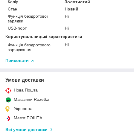
Колір
Золотистий
Стан
Новий
Функція бездротової
Ні
зарядки
USB-порт
Ні
Користувальницькі характеристики
Функція бездротового
Ні
заряджання
Приховати
Умови доставки
Нова Пошта
Магазини Rozetka
Укрпошта
Meest ПОШТА
Всі умови доставки