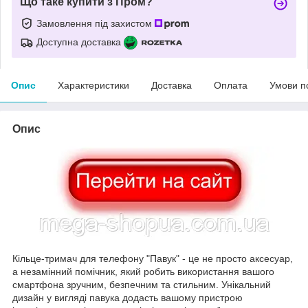
Що таке купити з Пром?
Замовлення під захистом
Доступна доставка
Опис
Характеристики
Доставка
Оплата
Умови п
Опис
Кільце-тримач для телефону "Павук" - це не просто аксесуар,
а незамінний помічник, який робить використання вашого
смартфона зручним, безпечним та стильним. Унікальний
дизайн у вигляді павука додасть вашому пристрою