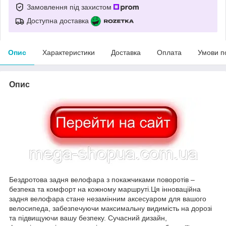
Замовлення під захистом
Доступна доставка
Опис
Характеристики
Доставка
Оплата
Умови п
Опис
Бездротова задня велофара з покажчиками поворотів –
безпека та комфорт на кожному маршруті.Ця інноваційна
задня велофара стане незамінним аксесуаром для вашого
велосипеда, забезпечуючи максимальну видимість на дорозі
та підвищуючи вашу безпеку. Сучасний дизайн,