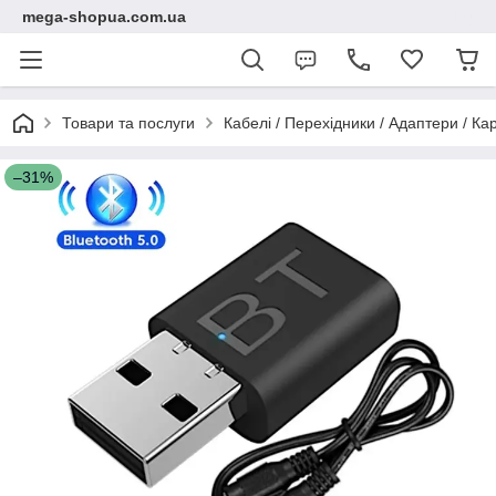
mega-shopua.com.ua
Товари та послуги
Кабелі / Перехідники / Адаптери / К
–31%