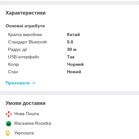
Характеристики
Основні атрибути
Країна виробник
Китай
Стандарт Bluetooth
5.0
Радіус дії
30 м
USB-інтерфейс
Так
Колір
Чорний
Стан
Новий
Приховати
Умови доставки
Нова Пошта
Магазини Rozetka
Укрпошта