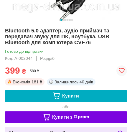
Bluetooth 5.0 адаптер, аудіо приймач та
передавач звуку для ПК, ноутбука, USB
Bluetooth для комп'ютера CVF76
Готово до відправки
Код: А-002044
Роздріб
399
₴
580 ₴
Економія
181 ₴
Залишилось
40 днів
Купити
або
Купити з