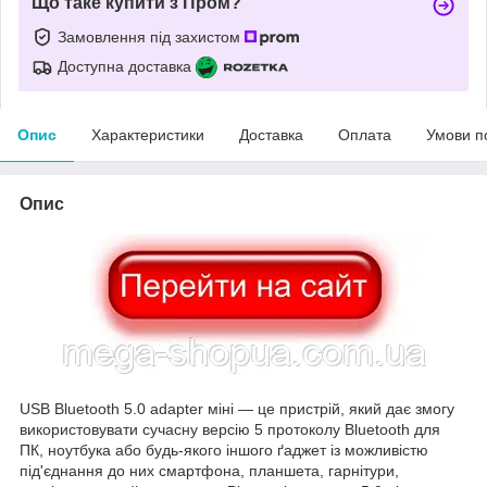
Що таке купити з Пром?
Замовлення під захистом
Доступна доставка
Опис
Характеристики
Доставка
Оплата
Умови п
Опис
USB Bluetooth 5.0 adapter міні — це пристрій, який дає змогу
використовувати сучасну версію 5 протоколу Bluetooth для
ПК, ноутбука або будь-якого іншого ґаджет із можливістю
під'єднання до них смартфона, планшета, гарнітури,