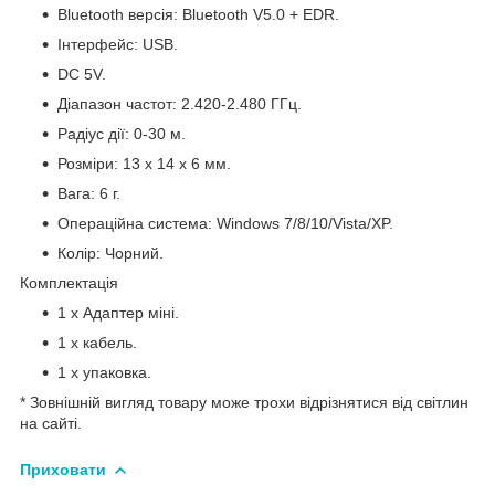
Bluetooth версія: Bluetooth V5.0 + EDR.
Інтерфейс: USB.
DC 5V.
Діапазон частот: 2.420-2.480 ГГц.
Радіус дії: 0-30 м.
Розміри: 13 x 14 x 6 мм.
Вага: 6 г.
Операційна система: Windows 7/8/10/Vista/XP.
Колір: Чорний.
Комплектація
1 х Адаптер міні.
1 х кабель.
1 х упаковка.
* Зовнішній вигляд товару може трохи відрізнятися від світлин
на сайті.
Приховати