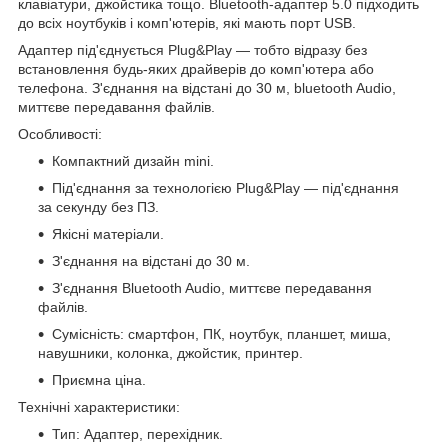
клавіатури, джойстика тощо. Bluetooth-адаптер 5.0 підходить
до всіх ноутбуків і комп'ютерів, які мають порт USB.
Адаптер під'єднується Plug&Play — тобто відразу без
встановлення будь-яких драйверів до комп'ютера або
телефона. З'єднання на відстані до 30 м, bluetooth Audio,
миттєве передавання файлів.
Особливості:
Компактний дизайн mini.
Під'єднання за технологією Plug&Play — під'єднання
за секунду без ПЗ.
Якісні матеріали.
З'єднання на відстані до 30 м.
З'єднання Bluetooth Audio, миттєве передавання
файлів.
Сумісність: смартфон, ПК, ноутбук, планшет, миша,
навушники, колонка, джойстик, принтер.
Приємна ціна.
Технічні характеристики:
Тип: Адаптер, перехідник.