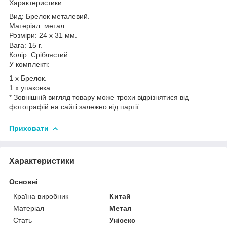
Характеристики:
Вид: Брелок металевий.
Матеріал: метал.
Розміри: 24 х 31 мм.
Вага: 15 г.
Колір: Сріблястий.
У комплекті:
1 х Брелок.
1 х упаковка.
* Зовнішній вигляд товару може трохи відрізнятися від
фотографій на сайті залежно від партії.
Приховати
Характеристики
Основні
Країна виробник
Китай
Матеріал
Метал
Стать
Унісекс