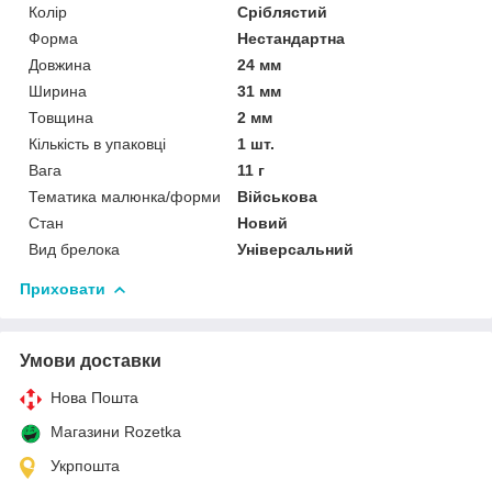
Колір
Сріблястий
Форма
Нестандартна
Довжина
24 мм
Ширина
31 мм
Товщина
2 мм
Кількість в упаковці
1 шт.
Вага
11 г
Тематика малюнка/форми
Військова
Стан
Новий
Вид брелока
Універсальний
Приховати
Умови доставки
Нова Пошта
Магазини Rozetka
Укрпошта