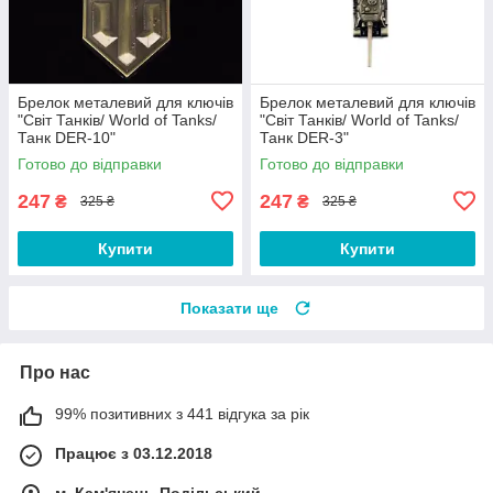
Брелок металевий для ключів
Брелок металевий для ключів
"Світ Танків/ World of Tanks/
"Світ Танків/ World of Tanks/
Танк DER-10"
Танк DER-3"
Готово до відправки
Готово до відправки
247
247
₴
₴
325 ₴
325 ₴
Купити
Купити
Показати ще
Про нас
99% позитивних з 441 відгука за рік
Працює з 03.12.2018
м. Кам'янець-Подільський