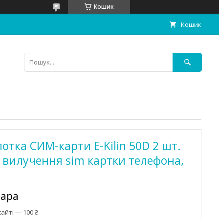
Кошик
Кошик
отка СИМ-карти E-Kilin 50D 2 шт.
я вилучення sim картки телефона,
пара
айті — 100 ₴