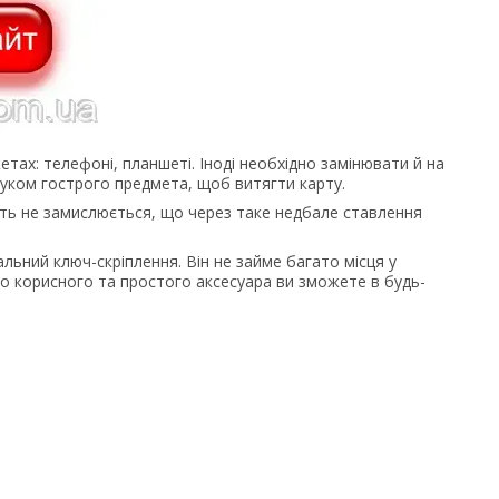
етах: телефоні, планшеті. Іноді необхідно замінювати й на
уком гострого предмета, щоб витягти карту.
авіть не замислюється, що через таке недбале ставлення
ьний ключ-скріплення. Він не займе багато місця у
о корисного та простого аксесуара ви зможете в будь-