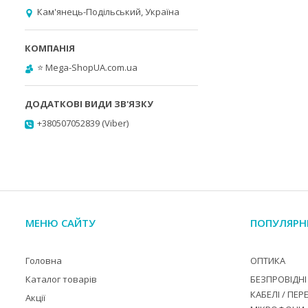
Кам'янець-Подільський, Україна
⭐️ Mega-ShopUA.com.ua
+380507052839 (Viber)
МЕНЮ САЙТУ
ПОПУЛЯРН
Головна
ОПТИКА
Каталог товарів
БЕЗПРОВІДНІ 
КАБЕЛІ / ПЕР
Акції