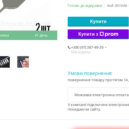
Готово до відправки
Код:
001646-
Купити
Купити з
41 день
+380 (97) 387-49-39
Менеджер
повернення товару протягом 14 
У компанії підключені електронн
покидаючи сайту.