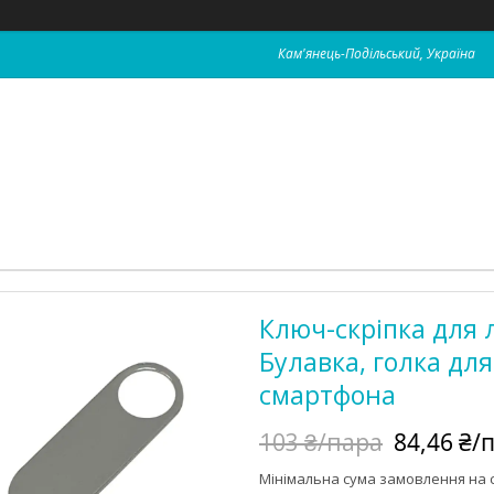
Кам'янець-Подільський, Україна
Ключ-скріпка для л
Булавка, голка дл
смартфона
103 ₴/пара
84,46 ₴/
Мінімальна сума замовлення на с