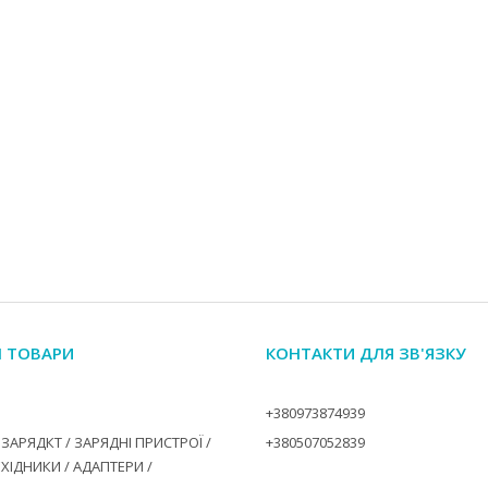
І ТОВАРИ
КОНТАКТИ ДЛЯ ЗВ'ЯЗКУ
+380973874939
ЗАРЯДКТ / ЗАРЯДНІ ПРИСТРОЇ /
+380507052839
ЕХІДНИКИ / АДАПТЕРИ /