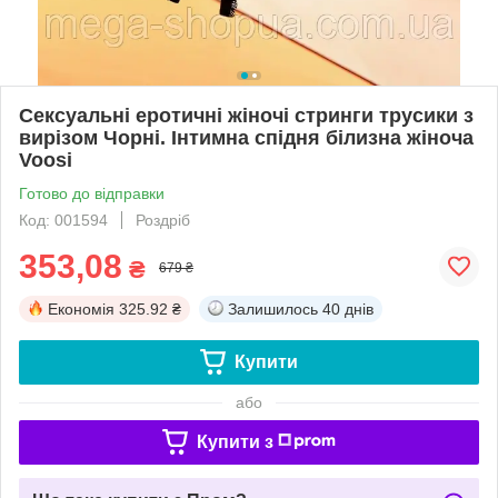
Сексуальні еротичні жіночі стринги трусики з
вирізом Чорні. Інтимна спідня білизна жіноча
Voosi
Готово до відправки
Код: 001594
Роздріб
353,08
₴
679 ₴
Економія
325.92 ₴
Залишилось
40 днів
Купити
або
Купити з