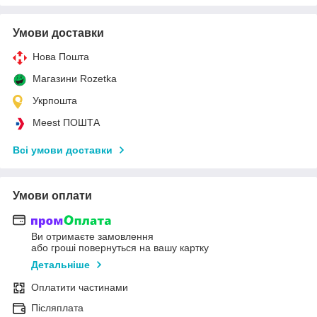
Умови доставки
Нова Пошта
Магазини Rozetka
Укрпошта
Meest ПОШТА
Всі умови доставки
Умови оплати
Ви отримаєте замовлення
або гроші повернуться на вашу картку
Детальніше
Оплатити частинами
Післяплата