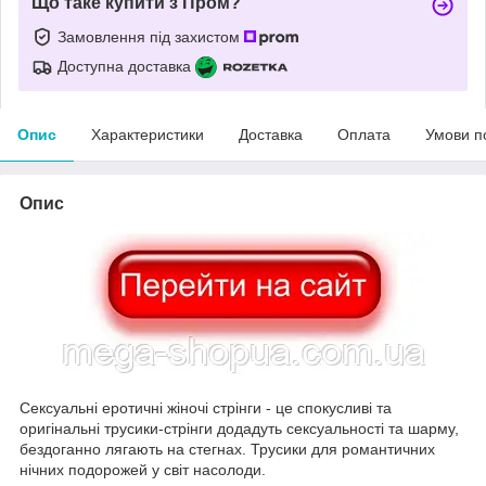
Що таке купити з Пром?
Замовлення під захистом
Доступна доставка
Опис
Характеристики
Доставка
Оплата
Умови п
Опис
Сексуальні еротичні жіночі стрінги - це спокусливі та
оригінальні трусики-стрінги додадуть сексуальності та шарму,
бездоганно лягають на стегнах. Трусики для романтичних
нічних подорожей у світ насолоди.