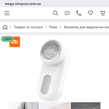
mega-shopua.com.ua
Товари та послуги
Різне
Машинка для видалення ковт
–16%