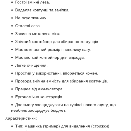
Гострі змінні леза.
Видаляє ковтунці та зачіпки.
Не псує тканину.
Сталеві леза.
Захисна металева сітка.
Знімний контейнер для збирання ковтунців.
Має компактний розмір і невелику вагу.
Має місткий контейнер для відходів.
Легке очищення.
Простий у використанні, впорається кожен.
Прозора знімна ємність для збирання ковтунців.
Працює від акумулятора.
Ергономічна конструкція.
Дає змогу заощаджувати на купівлі нового одягу, що
неабияк заощаджує бюджет.
Характеристики:
Тип: машинка (тример) для видалення (стрижки)