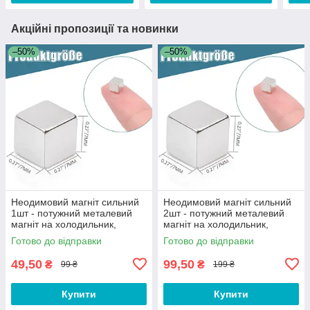
Акційні пропозиції та новинки
–50%
–50%
Неодимовий магніт сильний
Неодимовий магніт сильний
1шт - потужний металевий
2шт - потужний металевий
магніт на холодильник,
магніт на холодильник,
дошку, для кріплення та
дошку, для кріплення та
Готово до відправки
Готово до відправки
фіксації
фіксації
49,50
99,50
₴
₴
99 ₴
199 ₴
Купити
Купити