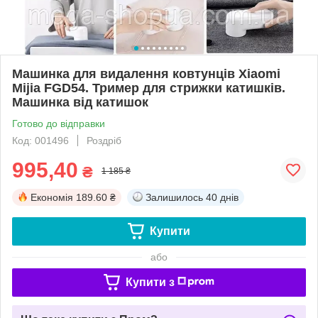
Машинка для видалення ковтунців Xiaomi
Mijia FGD54. Тример для стрижки катишків.
Машинка від катишок
Готово до відправки
Код: 001496
Роздріб
995,40
₴
1 185 ₴
Економія
189.60 ₴
Залишилось
40 днів
Купити
або
Купити з