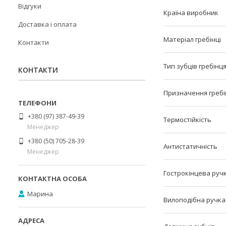
Відгуки
Країна виробник
Доставка і оплата
Матеріал гребінці
Контакти
Тип зубців гребінц
КОНТАКТИ
Призначення гребі
+380 (97) 387-49-39
Термостійкість
Менеджер
+380 (50) 705-28-39
Антистатичність
Менеджер
Гострокінцева руч
Марина
Вилоподібна ручка