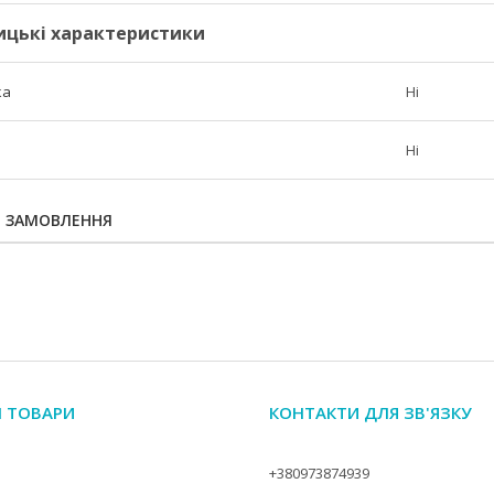
ицькі характеристики
ка
Ні
Ні
Я ЗАМОВЛЕННЯ
І ТОВАРИ
КОНТАКТИ ДЛЯ ЗВ'ЯЗКУ
+380973874939