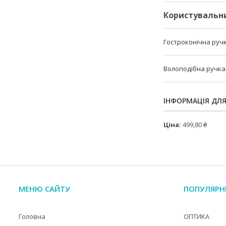
Користувальн
Гостроконічна руч
Волоподібна ручка
ІНФОРМАЦІЯ ДЛ
Ціна:
499,80 ₴
МЕНЮ САЙТУ
ПОПУЛЯРН
Головна
ОПТИКА