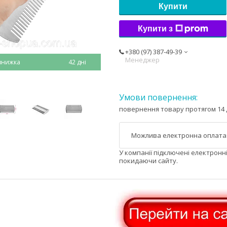
Купити
Купити з
+380 (97) 387-49-39
Менеджер
42 дні
повернення товару протягом 14 
У компанії підключені електронн
покидаючи сайту.