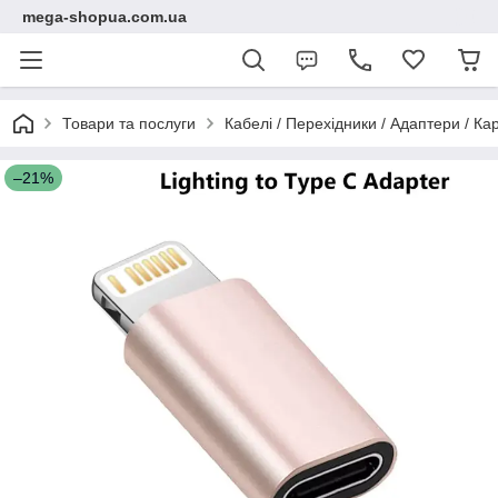
mega-shopua.com.ua
Товари та послуги
Кабелі / Перехідники / Адаптери / К
–21%