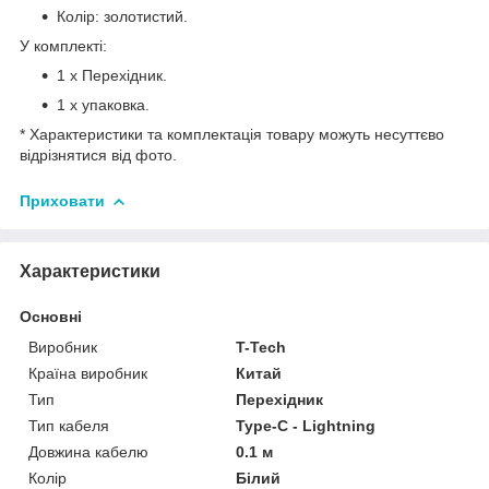
Колір: золотистий.
У комплекті:
1 х Перехідник.
1 х упаковка.
* Характеристики та комплектація товару можуть несуттєво
відрізнятися від фото.
Приховати
Характеристики
Основні
Виробник
T-Tech
Країна виробник
Китай
Тип
Перехідник
Тип кабеля
Type-C - Lightning
Довжина кабелю
0.1 м
Колір
Білий