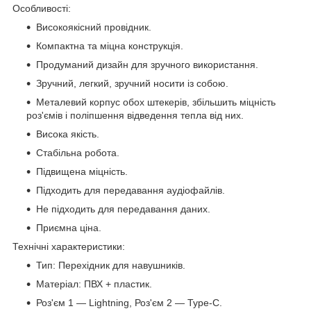
Особливості:
Високоякісний провідник.
Компактна та міцна конструкція.
Продуманий дизайн для зручного використання.
Зручний, легкий, зручний носити із собою.
Металевий корпус обох штекерів, збільшить міцність
роз'ємів і поліпшення відведення тепла від них.
Висока якість.
Стабільна робота.
Підвищена міцність.
Підходить для передавання аудіофайлів.
Не підходить для передавання даних.
Приємна ціна.
Технічні характеристики:
Тип: Перехідник для навушників.
Матеріал: ПВХ + пластик.
Роз'єм 1 — Lightning, Роз'єм 2 — Type-C.