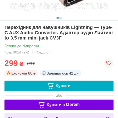
Перехідник для навушників Lightning — Type-
C AUX Audio Converter. Адаптер аудіо Лайтинг
to 3.5 mm mini jack CV3F
Готово до відправки
Код: 001472-2
Роздріб
299
₴
379 ₴
Економія
80 ₴
Залишилось
42 дні
Купити
або
Купити з