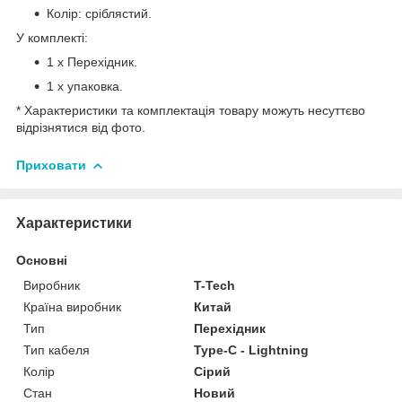
Колір: сріблястий.
У комплекті:
1 х Перехідник.
1 х упаковка.
* Характеристики та комплектація товару можуть несуттєво
відрізнятися від фото.
Приховати
Характеристики
Основні
Виробник
T-Tech
Країна виробник
Китай
Тип
Перехідник
Тип кабеля
Type-C - Lightning
Колір
Сірий
Стан
Новий