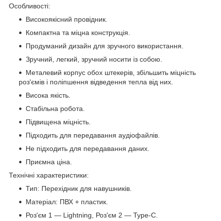
Особливості:
Високоякісний провідник.
Компактна та міцна конструкція.
Продуманий дизайн для зручного використання.
Зручний, легкий, зручний носити із собою.
Металевий корпус обох штекерів, збільшить міцність
роз'ємів і поліпшення відведення тепла від них.
Висока якість.
Стабільна робота.
Підвищена міцність.
Підходить для передавання аудіофайлів.
Не підходить для передавання даних.
Приємна ціна.
Технічні характеристики:
Тип: Перехідник для навушників.
Матеріал: ПВХ + пластик.
Роз'єм 1 — Lightning, Роз'єм 2 — Type-C.