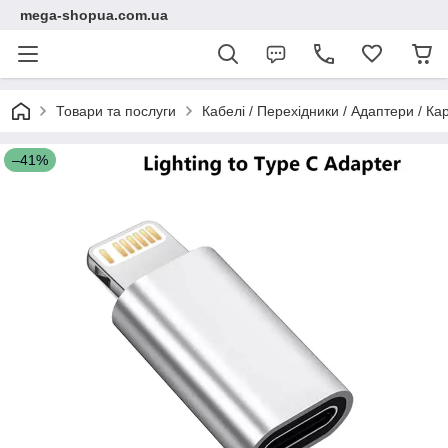
mega-shopua.com.ua
Товари та послуги
Кабелі / Перехідники / Адаптери / К
–41%