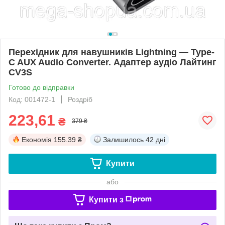
Перехідник для навушників Lightning — Type-
C AUX Audio Converter. Адаптер аудіо Лайтинг
CV3S
Готово до відправки
Код: 001472-1
Роздріб
223,61
₴
379 ₴
Економія
155.39 ₴
Залишилось
42 дні
Купити
або
Купити з