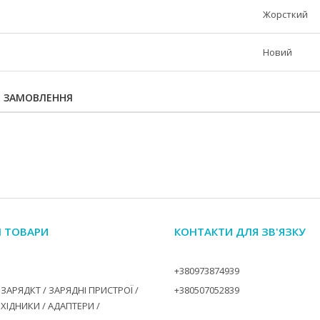
Жорсткий
Новий
Я ЗАМОВЛЕННЯ
І ТОВАРИ
КОНТАКТИ ДЛЯ ЗВ'ЯЗКУ
+380973874939
ЗАРЯДКТ / ЗАРЯДНІ ПРИСТРОЇ /
+380507052839
ЕХІДНИКИ / АДАПТЕРИ /