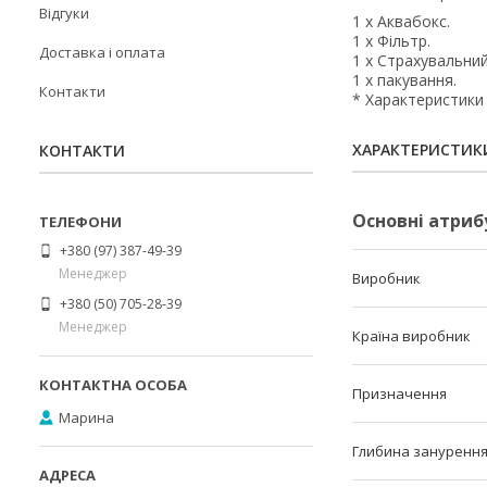
Відгуки
1 х Аквабокс.
1 х Фільтр.
Доставка і оплата
1 х Страхувальний
1 х пакування.
Контакти
* Характеристики
ХАРАКТЕРИСТИК
КОНТАКТИ
Основні атриб
+380 (97) 387-49-39
Менеджер
Виробник
+380 (50) 705-28-39
Менеджер
Країна виробник
Призначення
Марина
Глибина зануренн