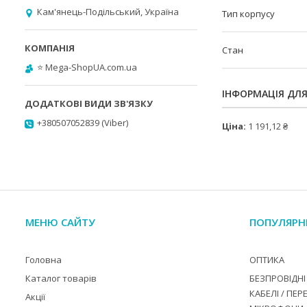
Кам'янець-Подільський, Україна
Тип корпусу
Стан
⭐️ Mega-ShopUA.com.ua
ІНФОРМАЦІЯ ДЛ
+380507052839 (Viber)
Ціна:
1 191,12 ₴
МЕНЮ САЙТУ
ПОПУЛЯРН
Головна
ОПТИКА
Каталог товарів
БЕЗПРОВІДНІ 
КАБЕЛІ / ПЕР
Акції