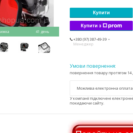
Купити
Купити з
41 день
+380 (97) 387-49-39
Менеджер
повернення товару протягом 14 
У компанії підключені електронн
покидаючи сайту.