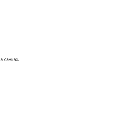
а санках.