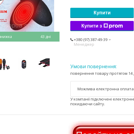
Купити
Купити з
43 дні
+380 (97) 387-49-39
Менеджер
повернення товару протягом 14 
У компанії підключені електронн
покидаючи сайту.