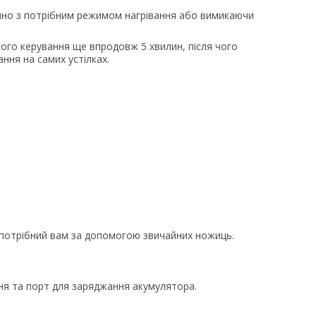
ючно з потрібним режимом нагрівання або вимикаючи
ого керування ще впродовж 5 хвилин, після чого
ння на самих устілках.
ід потрібний вам за допомогою звичайних ножиць.
ння та порт для заряджання акумулятора.