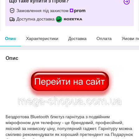
Що таке купити з Пром?
Замовлення під захистом
Доступна доставка
Опис
Характеристики
Доставка
Оплата
Умови п
Опис
Бездротова Bluetooth блютуз гарнітура з подвійним
мікрофоном для телефону - це брендовий, професійний,
якісний за невисоку ціну, популярний гаджет. Гарнітуру можна
сміливо рекомендувати як хороший претендент на Подарунок