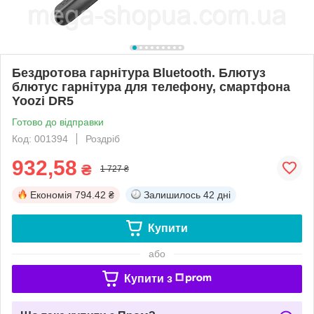
Бездротова гарнітура Bluetooth. Блютуз
блютус гарнітура для телефону, смартфона
Yoozi DR5
Готово до відправки
Код: 001394
Роздріб
932,58
₴
1 727 ₴
Економія
794.42 ₴
Залишилось
42 дні
Купити
або
Купити з