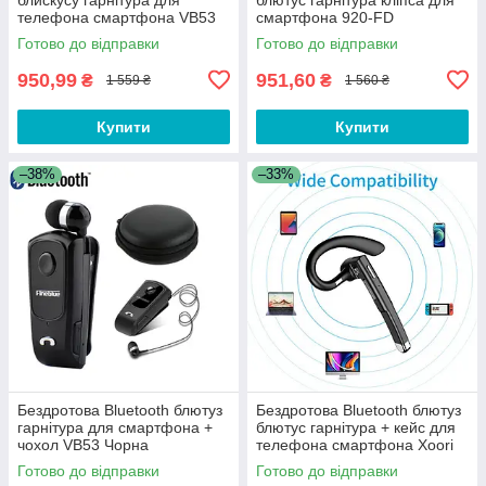
телефона смартфона VB53
смартфона 920-FD
Чорна
Готово до відправки
Готово до відправки
950,99
951,60
₴
₴
1 559 ₴
1 560 ₴
Купити
Купити
–38%
–33%
Бездротова Bluetooth блютуз
Бездротова Bluetooth блютуз
гарнітура для смартфона +
блютус гарнітура + кейс для
чохол VB53 Чорна
телефона смартфона Xoori
UR-520
Готово до відправки
Готово до відправки