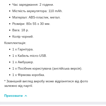
Час заряджання: 2 години.
Місткість акумулятора: 110 mAh.
Матеріал: ABS-пластик, метал.
Розміри: 80х 55 х 30 мм.
Вага: 18 р.
Колір чорний.
Комплектація:
1 х Гарнітура.
1 х Кабель micro-USB.
1 х Амбушюр.
1 х Посібник користувача (англійська версія).
1 х Фірмова коробка.
* Зовнішній вигляд виробу може відрізнятися від фото
залежно від партії.
Приховати