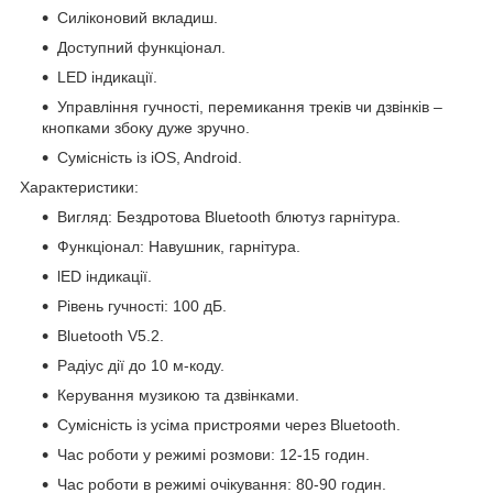
Силіконовий вкладиш.
Доступний функціонал.
LED індикації.
Управління гучності, перемикання треків чи дзвінків –
кнопками збоку дуже зручно.
Сумісність із iOS, Android.
Характеристики:
Вигляд: Бездротова Bluetooth блютуз гарнітура.
Функціонал: Навушник, гарнітура.
lED індикації.
Рівень гучності: 100 дБ.
Bluetooth V5.2.
Радіус дії до 10 м-коду.
Керування музикою та дзвінками.
Сумісність із усіма пристроями через Bluetooth.
Час роботи у режимі розмови: 12-15 годин.
Час роботи в режимі очікування: 80-90 годин.