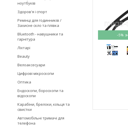
ноутбуків
Здоров'я і спорт
Ремінці для годинників /
Захисне скло та плівка
Bluetooth - навушники та
–5%
гарнітура
Ліхтарі
Beauty
Велоаксесуари
Цифрові мікроскопи
Оптика
Ендоскопи, бороскопи та
відоскопи
Карабіни, брелоки, кільця та
свистки
Автомобільні тримачі для
телефона