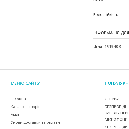
Водостійкість
ІНФОРМАЦІЯ ДЛ
Ціна:
4 913,40 ₴
МЕНЮ САЙТУ
ПОПУЛЯРН
Головна
ОПТИКА
Каталог товарів
БЕЗПРОВІДНІ 
КАБЕЛІ / ПЕР
Акції
МІКРОФОНИ
Умови доставки та оплати
СПОРТ ГОДИ