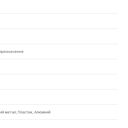
 призначення
й метал, Пластик, Алюміній