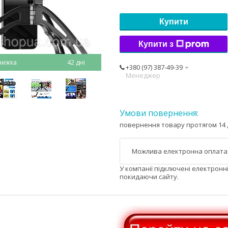
Купити
Купити з
42 дні
+380 (97) 387-49-39
Менеджер
повернення товару протягом 14 
У компанії підключені електронн
покидаючи сайту.