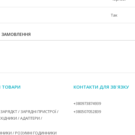
Так
Я ЗАМОВЛЕННЯ
І ТОВАРИ
КОНТАКТИ ДЛЯ ЗВ'ЯЗКУ
+380973874939
ЗАРЯДКТ / ЗАРЯДНІ ПРИСТРОЇ /
+380507052839
ЕХІДНИКИ / АДАПТЕРИ /
ННИКИ / РОЗУМНІ ГОДИННИКИ