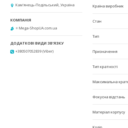
Кам'янець-Подільський, Україна
Країна виробник
Стан
⭐️ Mega-ShopUA.com.ua
Тип
+380507052839 (Viber)
Призначення
Тип кратності
Максимальна кратн
Фокусна відстань
Матеріал корпусу
Колір