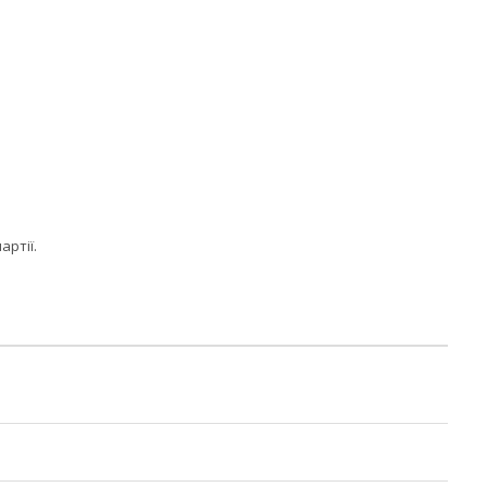
артії.