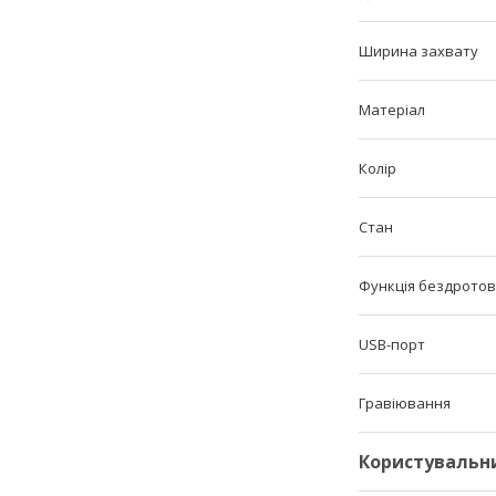
Ширина захвату
Матеріал
Колір
Стан
Функція бездротов
USB-порт
Гравіювання
Користувальн