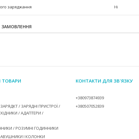
ого заряджання
Ні
Я ЗАМОВЛЕННЯ
І ТОВАРИ
КОНТАКТИ ДЛЯ ЗВ'ЯЗКУ
+380973874939
ЗАРЯДКТ / ЗАРЯДНІ ПРИСТРОЇ /
+380507052839
ЕХІДНИКИ / АДАПТЕРИ /
ННИКИ / РОЗУМНІ ГОДИННИКИ
НАВУШНИКИ І КОЛОНКИ