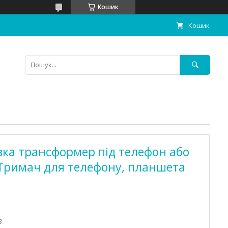
Кошик
Кошик
вка трансформер під телефон або
 Тримач для телефону, планшета
3