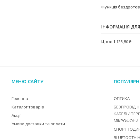
Функція бездротов
ІНФОРМАЦІЯ ДЛ
Ціна:
1 135,80 ₴
МЕНЮ САЙТУ
ПОПУЛЯРН
Головна
ОПТИКА
Каталог товарів
БЕЗПРОВІДНІ 
КАБЕЛІ / ПЕР
Акції
МІКРОФОНИ
Умови доставки та оплати
СПОРТ ГОДИ
BLUETOOTH 