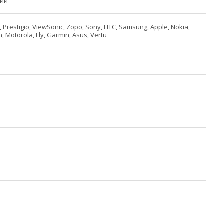
ний
 Prestigio, ViewSonic, Zopo, Sony, HTC, Samsung, Apple, Nokia,
, Motorola, Fly, Garmin, Asus, Vertu