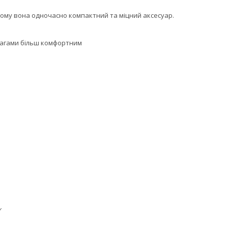
тому вона одночасно компактний та міцний аксесуар.
вагами більш комфортним
.