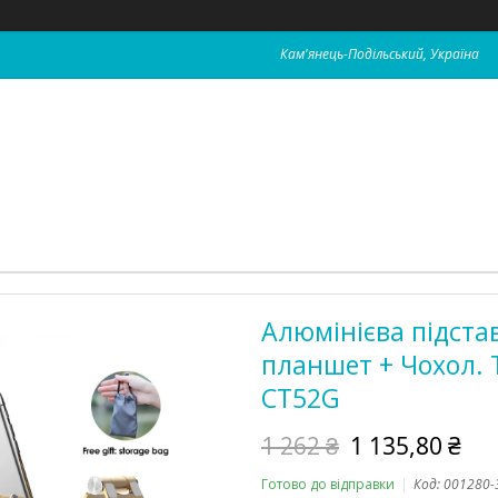
Кам'янець-Подільський, Україна
Алюмінієва підста
планшет + Чохол.
СT52G
1 262 ₴
1 135,80 ₴
Готово до відправки
Код:
001280-