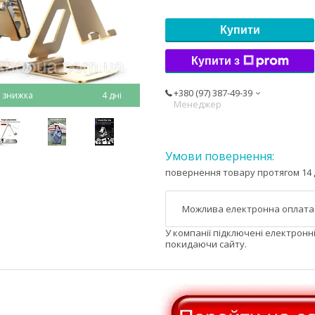
Купити
Купити з
+380 (97) 387-49-39
4 дні
Менеджер
повернення товару протягом 14 
У компанії підключені електронн
покидаючи сайту.