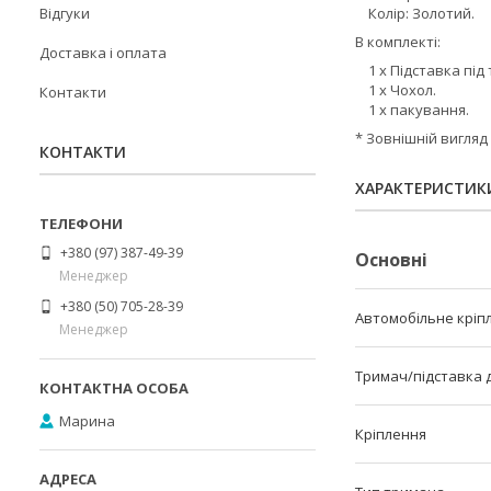
Відгуки
Колір: Золотий.
В комплекті:
Доставка і оплата
1 х Підставка під
1 х Чохол.
Контакти
1 х пакування.
* Зовнішній вигляд
КОНТАКТИ
ХАРАКТЕРИСТИК
+380 (97) 387-49-39
Основні
Менеджер
+380 (50) 705-28-39
Автомобільне кріп
Менеджер
Тримач/підставка 
Марина
Кріплення