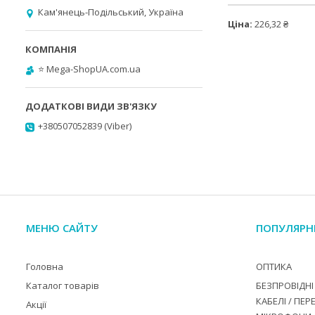
Кам'янець-Подільський, Україна
Ціна:
226,32 ₴
⭐️ Mega-ShopUA.com.ua
+380507052839 (Viber)
МЕНЮ САЙТУ
ПОПУЛЯРН
Головна
ОПТИКА
Каталог товарів
БЕЗПРОВІДНІ 
КАБЕЛІ / ПЕР
Акції