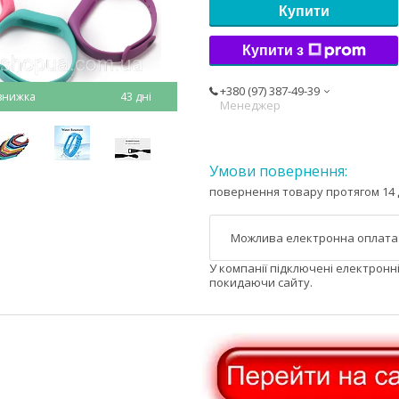
Купити
Купити з
+380 (97) 387-49-39
43 дні
Менеджер
повернення товару протягом 14 
У компанії підключені електронн
покидаючи сайту.