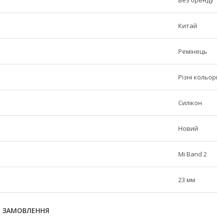
Без бренду
Китай
Ремінець
Різні кольор
Силікон
Новий
Mi Band 2
23 мм
Я ЗАМОВЛЕННЯ