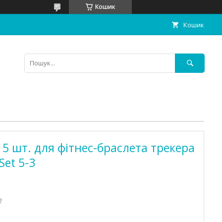
Кошик
Кошик
 5 шт. для фітнес-браслета трекера
Set 5-3
2