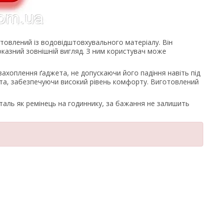
отовлений із водовідштовхувального матеріалу. Він
оказний зовнішній вигляд. З ним користувач може
ахоплення ґаджета, не допускаючи його падіння навіть під
ета, забезпечуючи високий рівень комфорту. Виготовлений
еталь як ремінець на годиннику, за бажання не залишить