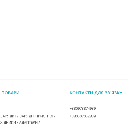
І ТОВАРИ
КОНТАКТИ ДЛЯ ЗВ'ЯЗКУ
+380973874939
ЗАРЯДКТ / ЗАРЯДНІ ПРИСТРОЇ /
+380507052839
ЕХІДНИКИ / АДАПТЕРИ /