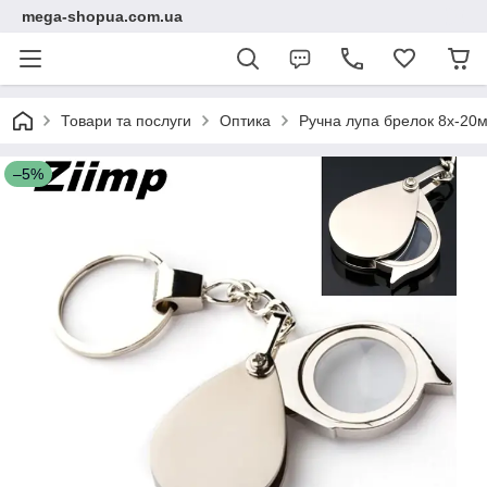
mega-shopua.com.ua
Товари та послуги
Оптика
Ручна лупа брелок 8x-20м
–5%