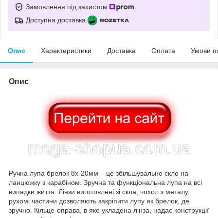
Замовлення під захистом
Доступна доставка
Опис
Характеристики
Доставка
Оплата
Умови п
Опис
Ручна лупа брелок 8x-20мм – це збільшувальне скло на
ланцюжку з карабіном. Зручна та функціональна лупа на всі
випадки життя. Лінзи виготовлені зі скла, чохол з металу,
рухомі частини дозволяють закріпити лупу як брелок, де
зручно. Кільце-оправа, в яке укладена лінза, надає конструкції