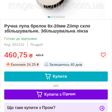
Ручна лупа брелок 8x-20мм Ziimp скло
збільшувальне. Збільшувальна лінза
Готово до відправки
Код: 001215
Роздріб
460,75
₴
485 ₴
Економія
24.25 ₴
Залишилось
40 днів
Купити
або
Купити з
Що таке купити з Пром?