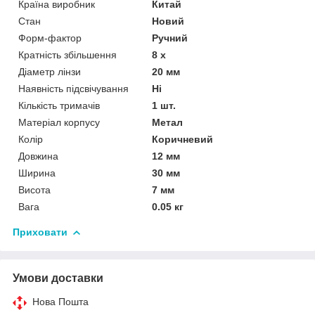
Країна виробник
Китай
Стан
Новий
Форм-фактор
Ручний
Кратність збільшення
8 х
Діаметр лінзи
20 мм
Наявність підсвічування
Ні
Кількість тримачів
1 шт.
Матеріал корпусу
Метал
Колір
Коричневий
Довжина
12 мм
Ширина
30 мм
Висота
7 мм
Вага
0.05 кг
Приховати
Умови доставки
Нова Пошта