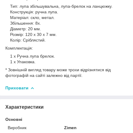
Тип: лупа збільшувальна, лупа-брелок на ланцюжку.
Конструкція: ручна лупа.
Матеріал: скло, метал.
Збільшення: 8х.
Діаметр: 20 мм.
Розмір: 120 х 30 х 7 мм.
Колір: Сріблястий.
Комплектація:
1 х Ручна лупа брелок.
1 х Упаковка.
* Зовнішній вигляд товару може трохи відрізнятися від
фотографій на сайті залежно від партії.
Приховати
Характеристики
Основні
Виробник
Zimen