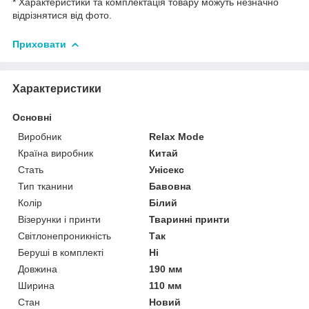
* Характеристики та комплектація товару можуть незначно
відрізнятися від фото.
Приховати
Характеристики
Основні
Виробник
Relax Mode
Країна виробник
Китай
Стать
Унісекс
Тип тканини
Бавовна
Колір
Білий
Візерунки і принти
Тваринні принти
Світлонепроникність
Так
Беруші в комплекті
Ні
Довжина
190 мм
Ширина
110 мм
Стан
Новий