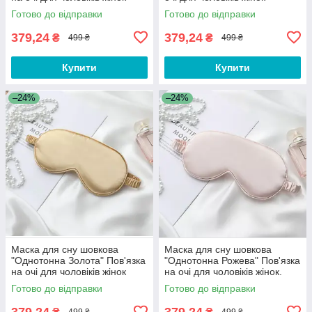
Готово до відправки
Готово до відправки
379,24
379,24
₴
₴
499 ₴
499 ₴
Купити
Купити
–24%
–24%
Маска для сну шовкова
Маска для сну шовкова
"Однотонна Золота" Пов'язка
"Однотонна Рожева" Пов'язка
на очі для чоловіків жінок
на очі для чоловіків жінок.
Маска для сну рожева
Готово до відправки
Готово до відправки
379,24
379,24