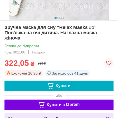
Зручна маска для сну "Relax Masks #1"
Пов'язка на очі дитяча. Наглазна маска
жіноча
Готово до відправки
Код: 001188
Роздріб
322,05
₴
339 ₴
Економія
16.95 ₴
Залишилось
41 день
Купити
або
Купити з