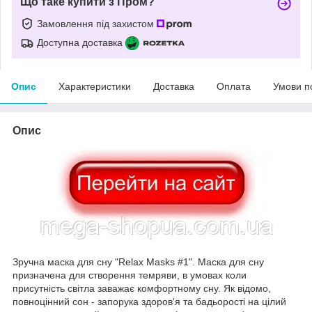
Що таке купити з Пром?
Замовлення під захистом
Доступна доставка
Опис
Характеристики
Доставка
Оплата
Умови п
Опис
Зручна маска для сну "Relax Masks #1". Маска для сну
призначена для створення темряви, в умовах коли
присутність світла заважає комфортному сну. Як відомо,
повноцінний сон - запорука здоров'я та бадьорості на цілий