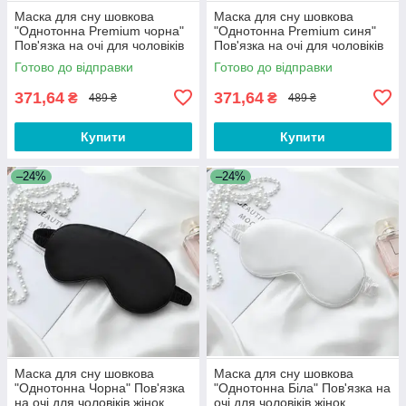
Маска для сну шовкова
Маска для сну шовкова
"Однотонна Premium чорна"
"Однотонна Premium синя"
Пов'язка на очі для чоловіків
Пов'язка на очі для чоловіків
жінок
жінок
Готово до відправки
Готово до відправки
371,64
371,64
₴
₴
489 ₴
489 ₴
Купити
Купити
–24%
–24%
Маска для сну шовкова
Маска для сну шовкова
"Однотонна Чорна" Пов'язка
"Однотонна Біла" Пов'язка на
на очі для чоловіків жінок
очі для чоловіків жінок