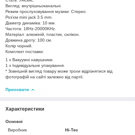
Вигляд: внутрішньоканальні.
Режим прослуховування музики: Стерео.
Роз'єм mini jack 3.5 mm.
Діаметр динаміка: 10 мм.
Частота: 18Hz-20000KHz.
Матеріал: алюміній, пластик, силікон.
Довжина дроту: 100 см.
Колір чорний.
Комплект поставки:
1 х Вакуумні навушники.
1 х Індивідуальне упакування.
* Зовнішній вигляд товару може трохи відрізнятися від
фотографій на сайті залежно від партії.
Приховати
Характеристики
Основні
Виробник
Hi-Tec