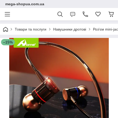
mega-shopua.com.ua
Товари та послуги
Навушники дротові
Роз'єм mini-ja
–15%