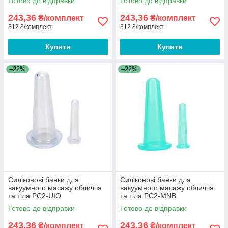
Готово до відправки
Готово до відправки
243,36
243,36
₴/комплект
₴/комплект
312 ₴/комплект
312 ₴/комплект
Купити
Купити
–22%
–22%
Силіконові банки для
Силіконові банки для
вакуумного масажу обличчя
вакуумного масажу обличчя
та тіла PC2-UIO
та тіла PC2-MNB
Готово до відправки
Готово до відправки
243,36
243,36
₴/комплект
₴/комплект