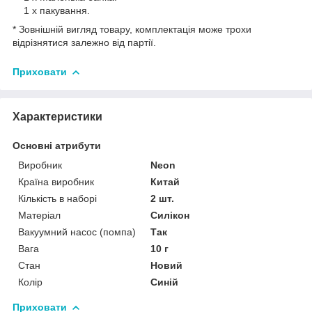
1 х пакування.
* Зовнішній вигляд товару, комплектація може трохи
відрізнятися залежно від партії.
Приховати
Характеристики
Основні атрибути
Виробник
Neon
Країна виробник
Китай
Кількість в наборі
2 шт.
Матеріал
Силікон
Вакуумний насос (помпа)
Так
Вага
10 г
Стан
Новий
Колір
Синій
Приховати