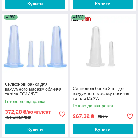
Купити
Купити
–18%
–18%
Силіконові банки для
Силіконові банки 2 шт для
вакуумного масажу обличчя
вакуумного масажу обличчя
та тіла PC4-VBT
та тіла D2XW
Готово до відправки
Готово до відправки
372,28
₴/комплект
267,32
₴
326 ₴
454 ₴/комплект
Купити
Купити