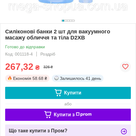
Силіконові банки 2 шт для вакуумного
масажу обличчя та тіла D2XB
Готово до відправки
Код: 001118-4
Роздріб
267,32
₴
326 ₴
Економія
58.68 ₴
Залишилось
41 день
Купити
або
Купити з
Що таке купити з Пром?