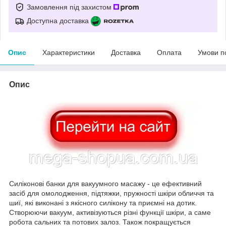
Замовлення під захистом
Доступна доставка
Опис
Характеристики
Доставка
Оплата
Умови п
Опис
Силіконові банки для вакуумного масажу - це ефективний
засіб для омолодження, підтяжки, пружності шкіри обличчя та
шиї, які виконані з якісного силікону та приємні на дотик.
Створюючи вакуум, активізуються різні функції шкіри, а саме
робота сальних та потових залоз. Також покращується