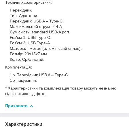
Технічні характеристики:
Перехідник.
Тип: Адаптери.
Перехідник: USB A – Type-C.
Максимальний струм: 2.4 А.
Сумісність: standard USB-A port.
Роз'єм 1: USB Type-C.
Роз'єм 2: USB Type-A.
Матеріал: метал (алюмінієвий сплав).
Розмір: 20х15х7 мм.
Колір: Сріблястий.
Комплектація:
1 х Перехідник USB A – Type-C.
1 х пакування.
* Характеристики та комплектація товару можуть незначно
відрізнятися від фото.
Приховати
Характеристики