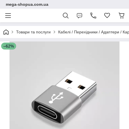
mega-shopua.com.ua
Товари та послуги
Кабелі / Перехідники / Адаптери / К
–62%