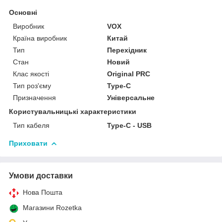
Основні
Виробник
VOX
Країна виробник
Китай
Тип
Перехідник
Стан
Новий
Клас якості
Original PRC
Тип роз'єму
Type-C
Призначення
Універсальне
Користувальницькі характеристики
Тип кабеля
Type-C - USB
Приховати
Умови доставки
Нова Пошта
Магазини Rozetka