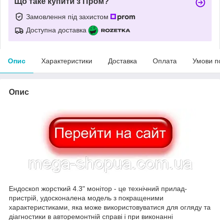
Що таке купити з Пром?
Замовлення під захистом
Доступна доставка
Опис
Характеристики
Доставка
Оплата
Умови п
Опис
Ендоскоп жорсткий 4.3" монітор - це технічний прилад-
пристрій, удосконалена модель з покращеними
характеристиками, яка може використовуватися для огляду та
діагностики в авторемонтній справі і при виконанні