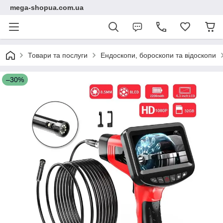
mega-shopua.com.ua
Товари та послуги
Ендоскопи, бороскопи та відоскопи
–30%