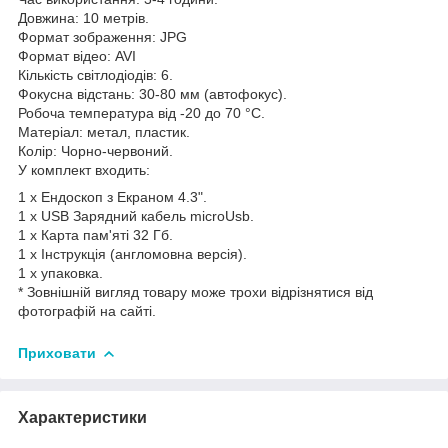
Довжина: 10 метрів.
Формат зображення: JPG
Формат відео: AVI
Кількість світлодіодів: 6.
Фокусна відстань: 30-80 мм (автофокус).
Робоча температура від -20 до 70 °С.
Матеріал: метал, пластик.
Колір: Чорно-червоний.
У комплект входить:
1 х Ендоскоп з Екраном 4.3".
1 х USB Зарядний кабель microUsb.
1 x Карта пам'яті 32 Гб.
1 x Інструкція (англомовна версія).
1 x упаковка.
* Зовнішній вигляд товару може трохи відрізнятися від
фотографій на сайті.
Приховати
Характеристики