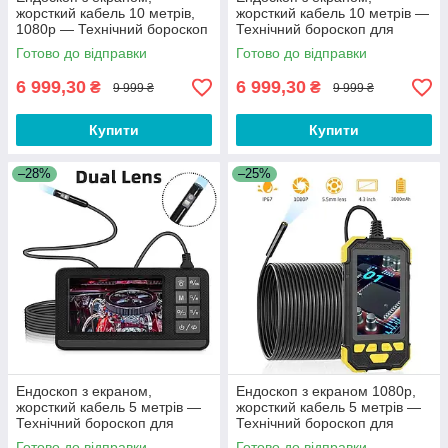
жорсткий кабель 10 метрів,
жорсткий кабель 10 метрів —
1080p — Технічний бороскоп
Технічний бороскоп для
для смартфона, телефону
телефону та смартфону
Готово до відправки
Готово до відправки
QX55
KYH90
6 999,30
6 999,30
₴
₴
9 999 ₴
9 999 ₴
Купити
Купити
–28%
–25%
Ендоскоп з екраном,
Ендоскоп з екраном 1080p,
жорсткий кабель 5 метрів —
жорсткий кабель 5 метрів —
Технічний бороскоп для
Технічний бороскоп для
телефону та смартфону FG8
телефону
Готово до відправки
Готово до відправки