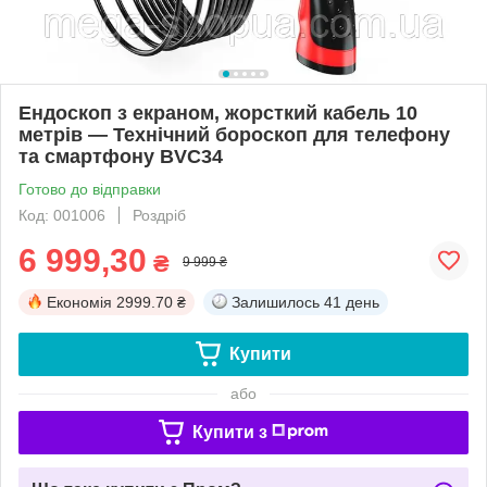
Ендоскоп з екраном, жорсткий кабель 10
метрів — Технічний бороскоп для телефону
та смартфону BVC34
Готово до відправки
Код: 001006
Роздріб
6 999,30
₴
9 999 ₴
Економія
2999.70 ₴
Залишилось
41 день
Купити
або
Купити з