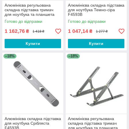
Алюмінієва регульована
Алюмінієва складна підставка
складна підставка тримач
для ноутбука Темно-сіра
для ноутбука та планшета
F4593B
Yoori Pro E431-2
Готово до відправки
Готово до відправки
1 162,76
1 047,14
₴
₴
1 418 ₴
1 277 ₴
Купити
Купити
–18%
–18%
Алюмінієва складна підставка
Алюмінієва регульована
для ноутбука Срібляста
складна підставка тримач
F4593B
для ноутбука та планшета