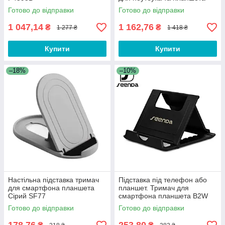
Yoori Pro E431-1
Готово до відправки
Готово до відправки
1 047,14
1 162,76
₴
₴
1 277 ₴
1 418 ₴
Купити
Купити
–18%
–10%
Настільна підставка тримач
Підставка під телефон або
для смартфона планшета
планшет. Тримач для
Сірий SF77
смартфона планшета B2W
Чорна
Готово до відправки
Готово до відправки