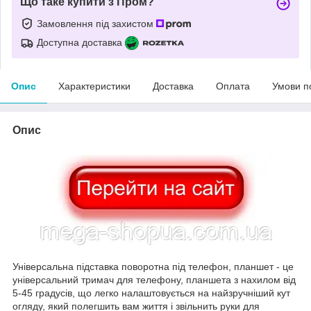
Що таке купити з Пром?
Замовлення під захистом
Доступна доставка
Опис
Характеристики
Доставка
Оплата
Умови п
Опис
Універсальна підставка поворотна під телефон, планшет - це
універсальний тримач для телефону, планшета з нахилом від
5-45 градусів, що легко налаштовується на найзручніший кут
огляду, який полегшить вам життя і звільнить руки для