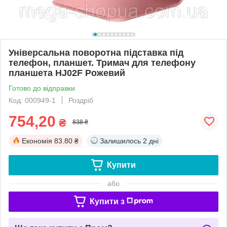
Універсальна поворотна підставка під
телефон, планшет. Тримач для телефону
планшета HJ02F Рожевий
Готово до відправки
Код: 000949-1
Роздріб
754,20
₴
838 ₴
Економія
83.80 ₴
Залишилось
2 дні
Купити
або
Купити з