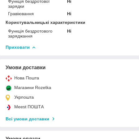
Функція бездротової
Ні
зарядки
Гравіювання
Ні
Користувальницькі характеристики
Функція бездротового
Ні
заряджання
Приховати
Умови доставки
Нова Пошта
Магазини Rozetka
Укрпошта
Meest ПОШТА
Всі умови доставки
Умови оплати