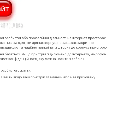
ої особистої або професійної діяльності на інтернет просторах.
яється за одяг, не дряпає корпус, не заважає закриттю.
ляє швидко та надійно прикріпити шторку до корпусу пристрою.
ня багатьох. Якщо пристрій підключено до Інтернету, мікрофон
ист конфіденційності, яку можна носити з собою і
о особистого життя.
. Навіть якщо ваш пристрій зламаний або має приховану