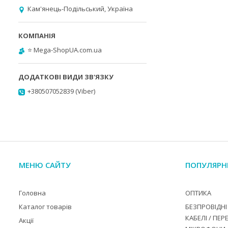
Кам'янець-Подільський, Україна
⭐️ Mega-ShopUA.com.ua
+380507052839 (Viber)
МЕНЮ САЙТУ
ПОПУЛЯРН
Головна
ОПТИКА
Каталог товарів
БЕЗПРОВІДНІ 
КАБЕЛІ / ПЕР
Акції