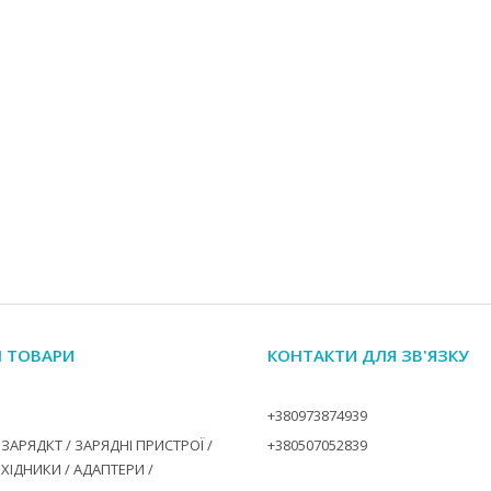
І ТОВАРИ
КОНТАКТИ ДЛЯ ЗВ'ЯЗКУ
+380973874939
ЗАРЯДКТ / ЗАРЯДНІ ПРИСТРОЇ /
+380507052839
ЕХІДНИКИ / АДАПТЕРИ /