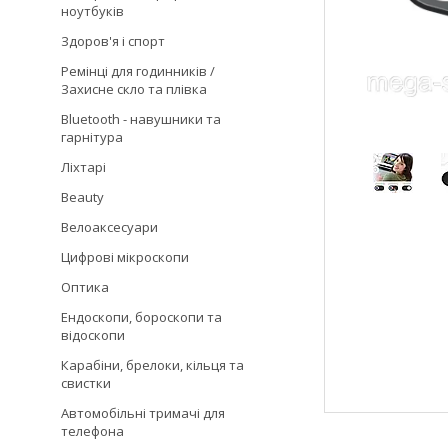
ноутбуків
Здоров'я і спорт
Ремінці для годинників /
Захисне скло та плівка
Bluetooth - навушники та
гарнітура
Ліхтарі
Beauty
Велоаксесуари
Цифрові мікроскопи
Оптика
Ендоскопи, бороскопи та
відоскопи
Карабіни, брелоки, кільця та
свистки
Автомобільні тримачі для
телефона