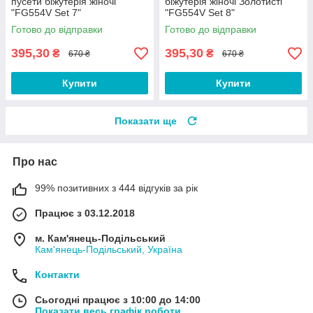
пусети біжутерія жіночі
біжутерія жіночі Золотисті
"FG554V Set 7"
"FG554V Set 8"
Готово до відправки
Готово до відправки
395,30
395,30
₴
₴
670 ₴
670 ₴
Купити
Купити
Показати ще
Про нас
99% позитивних з 444 відгуків за рік
Працює з 03.12.2018
м. Кам'янець-Подільський
Кам'янець-Подільський, Україна
Контакти
Сьогодні працює з 10:00 до 14:00
Показати весь графік роботи