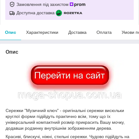
Замовлення під захистом
Доступна доставка
Опис
Характеристики
Доставка
Оплата
Умови п
Опис
Сережки "Музичний ключ" - оригінальні сережки висюльки
круглої форми підійдуть практично всім, тому що їх
універсальний компактний розмір прикрасить Вашу мочку,
додавши родзинку внутрішнім зображенням дерева.
Красиві, блискучі, ніжні, стильні сережки. Чудово підійдуть на