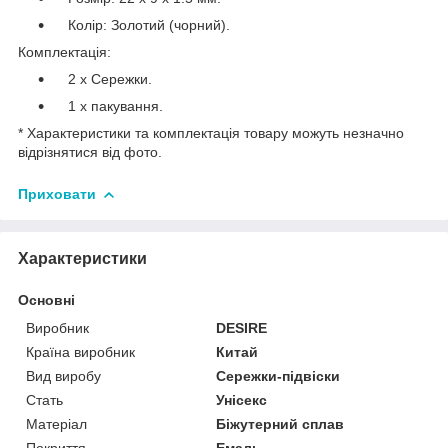
Колір: Золотий (чорний).
Комплектація:
2 х Сережки.
1 х пакування.
* Характеристики та комплектація товару можуть незначно
відрізнятися від фото.
Приховати
Характеристики
Основні
Виробник
DESIRE
Країна виробник
Китай
Вид виробу
Сережки-підвіски
Стать
Унісекс
Матеріал
Біжутерний сплав
Покриття
Емаль