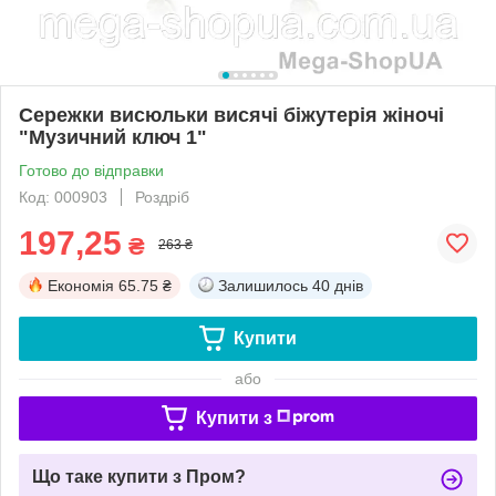
Сережки висюльки висячі біжутерія жіночі
"Музичний ключ 1"
Готово до відправки
Код: 000903
Роздріб
197,25
₴
263 ₴
Економія
65.75 ₴
Залишилось
40 днів
Купити
або
Купити з
Що таке купити з Пром?