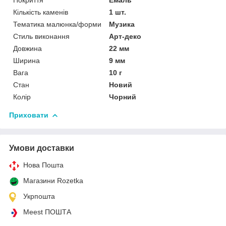
Кількість каменів
1 шт.
Тематика малюнка/форми
Музика
Стиль виконання
Арт-деко
Довжина
22 мм
Ширина
9 мм
Вага
10 г
Стан
Новий
Колір
Чорний
Приховати
Умови доставки
Нова Пошта
Магазини Rozetka
Укрпошта
Meest ПОШТА