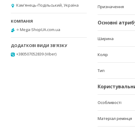
Кам'янець-Подільський, Україна
Призначення
Основні атриб
⭐️ Mega-ShopUA.com.ua
Ширина
+380507052839 (Viber)
Колір
Тип
Користувальн
Особливості
Матеріал ремінця