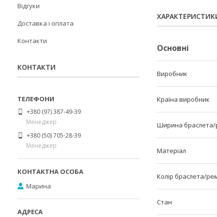
Відгуки
ХАРАКТЕРИСТИК
Доставка і оплата
Контакти
Основні
КОНТАКТИ
Виробник
Країна виробник
+380 (97) 387-49-39
Менеджер
Ширина браслета/
+380 (50) 705-28-39
Менеджер
Матеріал
Колір браслета/ре
Марина
Стан