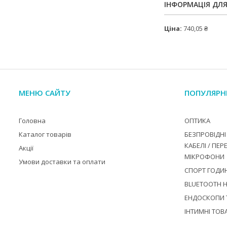
ІНФОРМАЦІЯ ДЛ
Ціна:
740,05 ₴
МЕНЮ САЙТУ
ПОПУЛЯРН
Головна
ОПТИКА
Каталог товарів
БЕЗПРОВІДНІ 
КАБЕЛІ / ПЕР
Акції
МІКРОФОНИ
Умови доставки та оплати
СПОРТ ГОДИ
BLUETOOTH 
ЕНДОСКОПИ Т
ІНТИМНІ ТОВ