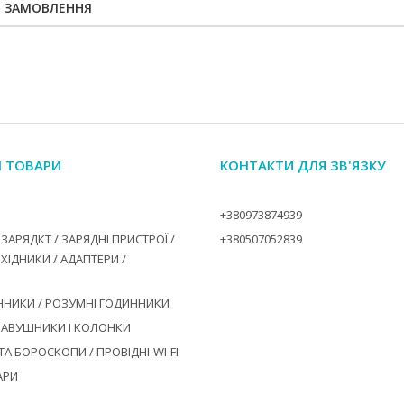
Я ЗАМОВЛЕННЯ
І ТОВАРИ
КОНТАКТИ ДЛЯ ЗВ'ЯЗКУ
+380973874939
ЗАРЯДКТ / ЗАРЯДНІ ПРИСТРОЇ /
+380507052839
ЕХІДНИКИ / АДАПТЕРИ /
ННИКИ / РОЗУМНІ ГОДИННИКИ
НАВУШНИКИ І КОЛОНКИ
А БОРОСКОПИ / ПРОВІДНІ-WI-FI
АРИ