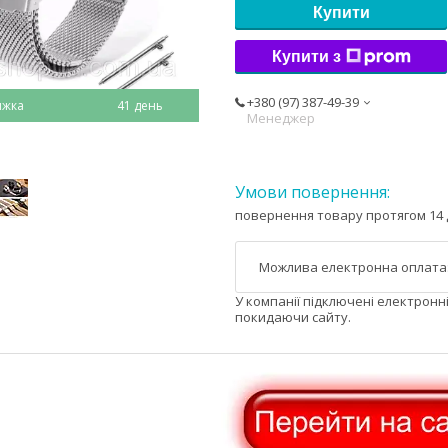
Купити
Купити з
+380 (97) 387-49-39
41 день
Менеджер
повернення товару протягом 14 
У компанії підключені електронн
покидаючи сайту.