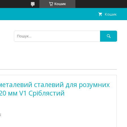
Кошик
Кошик
металевий сталевий для розумних
20 мм V1 Сріблястий
5