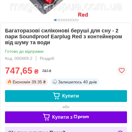
Багаторазові силіконові беруші для сну - 2
пари Soundproof Earplug Red з контейнером
від шуму та води
Готово до відправки
Код: 000469-2
Роздріб
747,65
₴
787 ₴
Економія
39.35 ₴
Залишилось
40 днів
Купити
або
Купити з