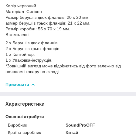
Колір червоний.
Матеріал: Силікон.
Розмір беруші з двох фланців: 20 х 20 мм.
азмер беруші з трьох фланців: 21 х 22 мм.
Розмір коробки: 55 х 70 х 19 мм.
В комплекті:
2 х Беруші з двох фланців.
2 х Беруші з трьох фланців.
1 х Контейнер.
1 х Упаковка-інструкція.
*Зовнішній вигляд може відрізнятись від фото залежно від
наявності товару на складі.
Приховати
Характеристики
Основні атрибути
Виробник
SoundProOFF
Країна виробник
Китай