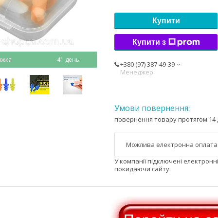
Купити
Купити з
41 день
+380 (97) 387-49-39
Менеджер
повернення товару протягом 14 
У компанії підключені електронн
покидаючи сайту.