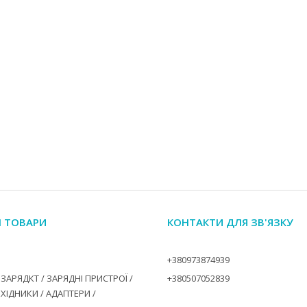
І ТОВАРИ
КОНТАКТИ ДЛЯ ЗВ'ЯЗКУ
+380973874939
ЗАРЯДКТ / ЗАРЯДНІ ПРИСТРОЇ /
+380507052839
ЕХІДНИКИ / АДАПТЕРИ /