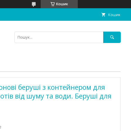
Кошик
Кошик
конові беруші з контейнером для
отів від шуму та води. Беруші для
2