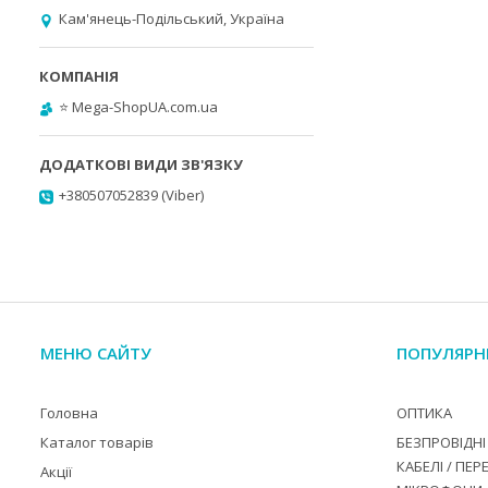
Кам'янець-Подільський, Україна
⭐️ Mega-ShopUA.com.ua
+380507052839 (Viber)
МЕНЮ САЙТУ
ПОПУЛЯРН
Головна
ОПТИКА
Каталог товарів
БЕЗПРОВІДНІ 
КАБЕЛІ / ПЕР
Акції