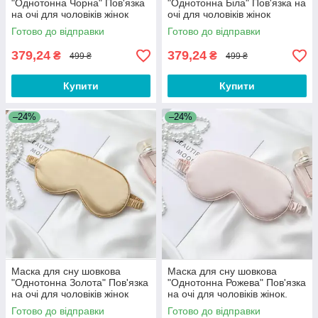
"Однотонна Чорна" Пов'язка
"Однотонна Біла" Пов'язка на
на очі для чоловіків жінок
очі для чоловіків жінок
Готово до відправки
Готово до відправки
379,24
379,24
₴
₴
499 ₴
499 ₴
Купити
Купити
–24%
–24%
Маска для сну шовкова
Маска для сну шовкова
"Однотонна Золота" Пов'язка
"Однотонна Рожева" Пов'язка
на очі для чоловіків жінок
на очі для чоловіків жінок.
Маска для сну рожева
Готово до відправки
Готово до відправки