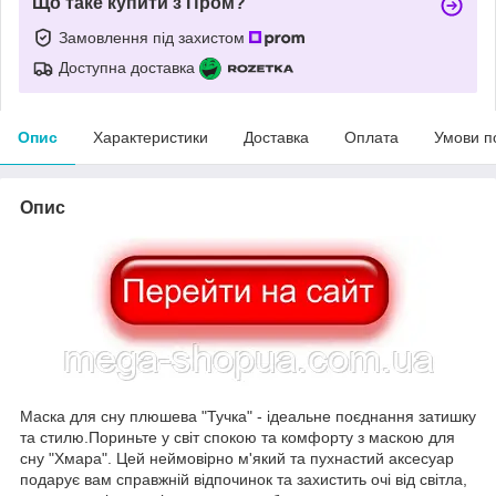
Що таке купити з Пром?
Замовлення під захистом
Доступна доставка
Опис
Характеристики
Доставка
Оплата
Умови п
Опис
Маска для сну плюшева "Тучка" - ідеальне поєднання затишку
та стилю.Пориньте у світ спокою та комфорту з маскою для
сну "Хмара". Цей неймовірно м'який та пухнастий аксесуар
подарує вам справжній відпочинок та захистить очі від світла,