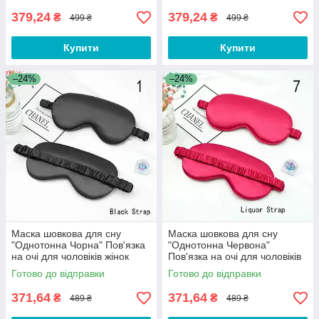
379,24
379,24
₴
₴
499 ₴
499 ₴
Купити
Купити
–24%
–24%
Маска шовкова для сну
Маска шовкова для сну
"Однотонна Чорна" Пов'язка
"Однотонна Червона"
на очі для чоловіків жінок
Пов'язка на очі для чоловіків
DSY-01
жінок DSY-01
Готово до відправки
Готово до відправки
371,64
371,64
₴
₴
489 ₴
489 ₴