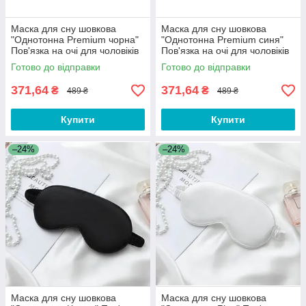
Маска для сну шовкова
Маска для сну шовкова
"Однотонна Premium чорна"
"Однотонна Premium синя"
Пов'язка на очі для чоловіків
Пов'язка на очі для чоловіків
жінок
жінок
Готово до відправки
Готово до відправки
371,64
371,64
₴
₴
489 ₴
489 ₴
Купити
Купити
–24%
–24%
Маска для сну шовкова
Маска для сну шовкова