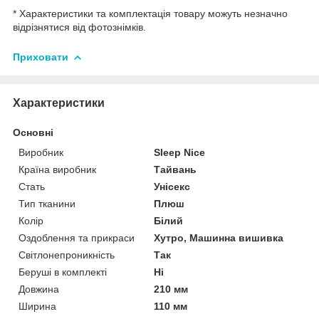
* Характеристики та комплектація товару можуть незначно
відрізнятися від фотознімків.
Приховати
Характеристики
Основні
Виробник
Sleep Nice
Країна виробник
Тайвань
Стать
Унісекс
Тип тканини
Плюш
Колір
Білий
Оздоблення та прикраси
Хутро, Машинна вишивка
Світлонепроникність
Так
Беруші в комплекті
Ні
Довжина
210 мм
Ширина
110 мм