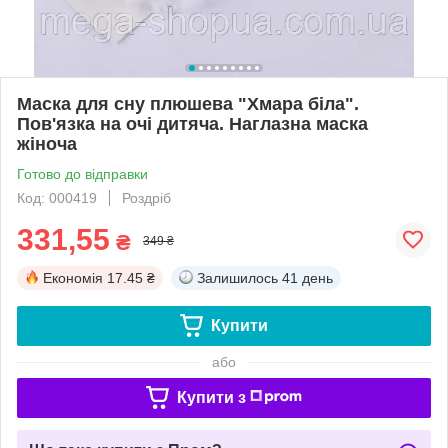
Маска для сну плюшева "Хмара біла".
Пов'язка на очі дитяча. Наглазна маска
жіноча
Готово до відправки
Код: 000419
Роздріб
331,55
₴
349 ₴
Економія
17.45 ₴
Залишилось
41 день
Купити
або
Купити з