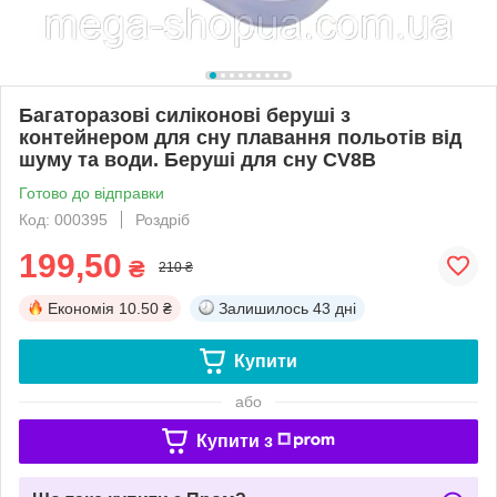
Багаторазові силіконові беруші з
контейнером для сну плавання польотів від
шуму та води. Беруші для сну CV8B
Готово до відправки
Код: 000395
Роздріб
199,50
₴
210 ₴
Економія
10.50 ₴
Залишилось
43 дні
Купити
або
Купити з