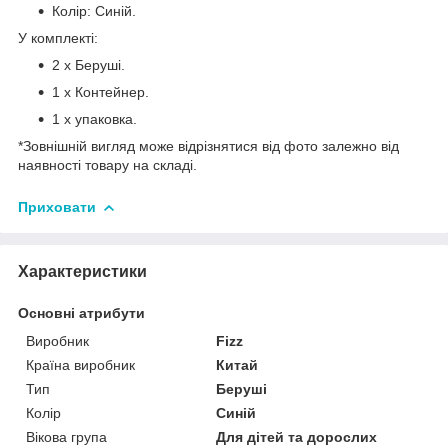
Колір: Синій.
У комплекті:
2 х Беруші.
1 х Контейнер.
1 х упаковка.
*Зовнішній вигляд може відрізнятися від фото залежно від
наявності товару на складі.
Приховати
Характеристики
Основні атрибути
Виробник
Fizz
Країна виробник
Китай
Тип
Беруші
Колір
Синій
Вікова група
Для дітей та дорослих