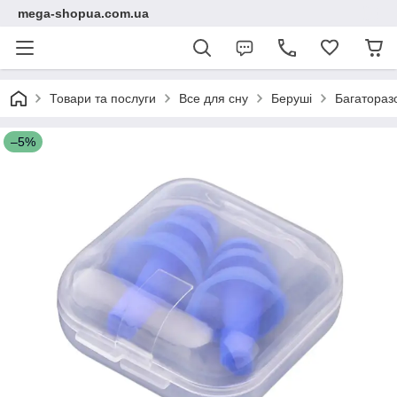
mega-shopua.com.ua
Товари та послуги
Все для сну
Беруші
Багаторазо
–5%