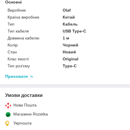
Основні
Виробник
Olaf
Країна виробник
Китай
Тип
Кабель
Тип кабеля
USB Type-C
Довжина кабелю
1 м
Колір
Чорний
Стан
Новий
Клас якості
Original
Тип роз'єму
Type-C
Приховати
Умови доставки
Нова Пошта
Магазини Rozetka
Укрпошта