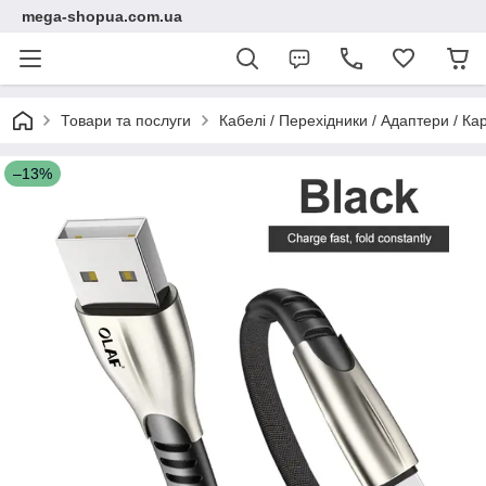
mega-shopua.com.ua
Товари та послуги
Кабелі / Перехідники / Адаптери / К
–13%