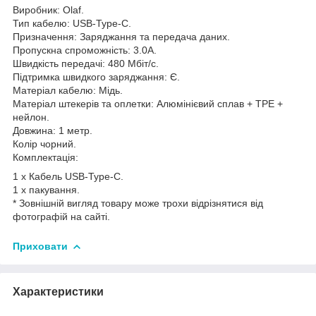
Виробник: Olaf.
Тип кабелю: USB-Type-C.
Призначення: Заряджання та передача даних.
Пропускна спроможність: 3.0A.
Швидкість передачі: 480 Мбіт/с.
Підтримка швидкого заряджання: Є.
Матеріал кабелю: Мідь.
Матеріал штекерів та оплетки: Алюмінієвий сплав + TPE +
нейлон.
Довжина: 1 метр.
Колір чорний.
Комплектація:
1 х Кабель USB-Type-C.
1 х пакування.
* Зовнішній вигляд товару може трохи відрізнятися від
фотографій на сайті.
Приховати
Характеристики