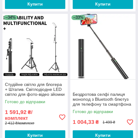
Купити
Купити
–34%
–33%
Студійне світло для блогера
+ Штатив. Світлодіодне LED
світло для фото-відео зйомки
Бездротова селфі палиця
Постійне студійне світло FR5
монопод з Bluetooth блютуз
Готово до відправки
для телефону та смартфона
Aluminum Selfie Stick Чорна
1 591,92
Готово до відправки
₴/
комплект
1 004,33
₴
1 499 ₴
2 412 ₴/комплект
Купити
Купити