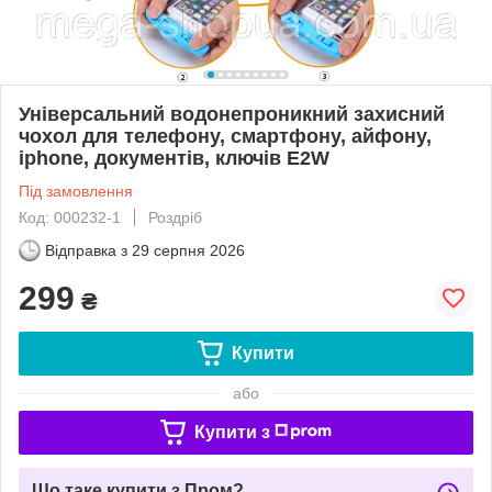
Універсальний водонепроникний захисний
чохол для телефону, смартфону, айфону,
iphone, документів, ключів E2W
Під замовлення
Код: 000232-1
Роздріб
Відправка з
29 серпня 2026
299
₴
Купити
або
Купити з
Що таке купити з Пром?