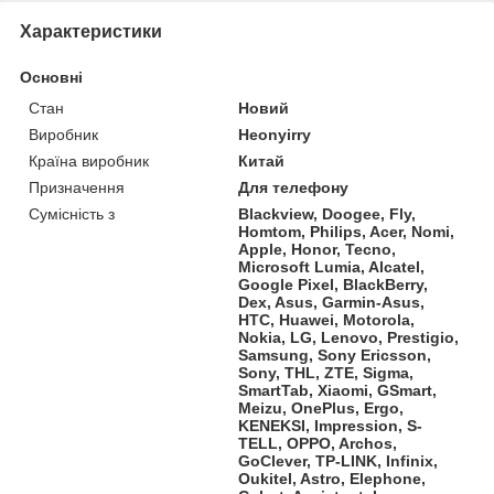
Характеристики
Основні
Стан
Новий
Виробник
Heonyirry
Країна виробник
Китай
Призначення
Для телефону
Сумісність з
Blackview, Doogee, Fly,
Homtom, Philips, Acer, Nomi,
Apple, Honor, Tecno,
Microsoft Lumia, Alcatel,
Google Pixel, BlackBerry,
Dex, Asus, Garmin-Asus,
HTC, Huawei, Motorola,
Nokia, LG, Lenovo, Prestigio,
Samsung, Sony Ericsson,
Sony, THL, ZTE, Sigma,
SmartTab, Xiaomi, GSmart,
Meizu, OnePlus, Ergo,
KENEKSI, Impression, S-
TELL, OPPO, Archos,
GoClever, TP-LINK, Infinix,
Oukitel, Astro, Elephone,