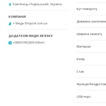
Кам'янець-Подільський, Україна
Кут повороту
Довжина захоплен
⭐️ Mega-ShopUA.com.ua
Ширина захвату
+380507052839 (Viber)
Матеріал
Колір
Стан
Функція бездротов
USB-порт