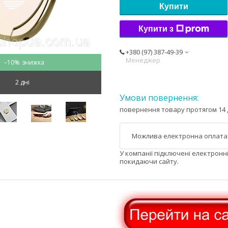
Купити
Купити з
+380 (97) 387-49-39
Менеджер
–10%
2 дні
повернення товару протягом 14 
У компанії підключені електронн
покидаючи сайту.