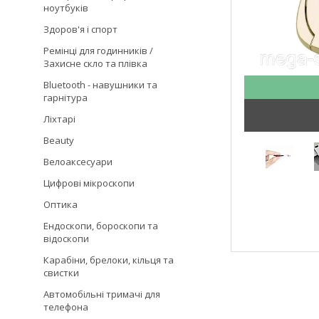
ноутбуків
Здоров'я і спорт
Ремінці для годинників /
Захисне скло та плівка
Bluetooth - навушники та
гарнітура
Ліхтарі
Beauty
Велоаксесуари
Цифрові мікроскопи
Оптика
Ендоскопи, бороскопи та
відоскопи
Карабіни, брелоки, кільця та
свистки
Автомобільні тримачі для
телефона