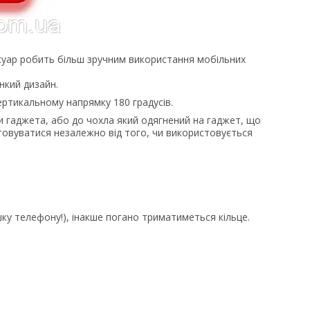
есуар робить більш зручним використання мобільних
нкий дизайн.
ертикальному напрямку 180 градусів.
и гаджета, або до чохла який одягнений на гаджет, що
товуватися незалежно від того, чи використовується
ишку телефону!), інакше погано триматиметься кільце.