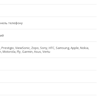
анель телефону
ний
 Prestigio, ViewSonic, Zopo, Sony, HTC, Samsung, Apple, Nokia,
, Motorola, Fly, Garmin, Asus, Vertu