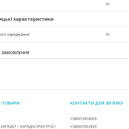
Ні
ицькі характеристики
ого заряджання
Ні
Я ЗАМОВЛЕННЯ
І ТОВАРИ
КОНТАКТИ ДЛЯ ЗВ'ЯЗКУ
+380973874939
ЗАРЯДКТ / ЗАРЯДНІ ПРИСТРОЇ /
+380507052839