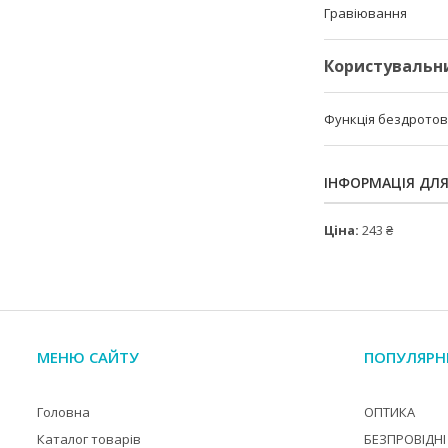
Гравіювання
Користувальн
Функція бездротов
ІНФОРМАЦІЯ ДЛ
Ціна:
243 ₴
МЕНЮ САЙТУ
ПОПУЛЯРН
Головна
ОПТИКА
Каталог товарів
БЕЗПРОВІДНІ 