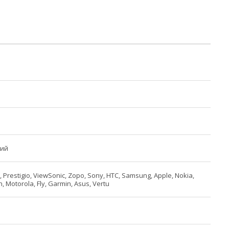
ний
 Prestigio, ViewSonic, Zopo, Sony, HTC, Samsung, Apple, Nokia,
, Motorola, Fly, Garmin, Asus, Vertu