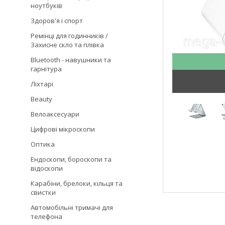
ноутбуків
Здоров'я і спорт
Ремінці для годинників /
Захисне скло та плівка
Bluetooth - навушники та
гарнітура
Ліхтарі
Beauty
Велоаксесуари
Цифрові мікроскопи
Оптика
Ендоскопи, бороскопи та
відоскопи
Карабіни, брелоки, кільця та
свистки
Автомобільні тримачі для
телефона