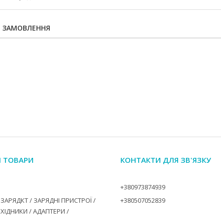
Я ЗАМОВЛЕННЯ
І ТОВАРИ
КОНТАКТИ ДЛЯ ЗВ'ЯЗКУ
+380973874939
ЗАРЯДКТ / ЗАРЯДНІ ПРИСТРОЇ /
+380507052839
ЕХІДНИКИ / АДАПТЕРИ /