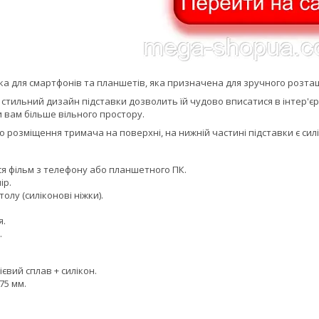
ка для смартфонів та планшетів, яка призначена для зручного розта
 стильний дизайн підставки дозволить їй чудово вписатися в інтер'є
 вам більше вільного простору.
о розміщення тримача на поверхні, на нижній частині підставки є сил
 фільм з телефону або планшетного ПК.
ір.
олу (силіконові ніжки).
я.
.
вий сплав + силікон.
75 мм.