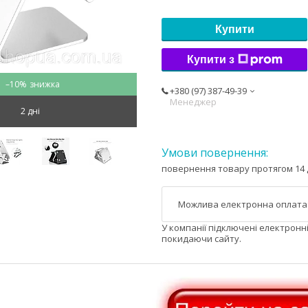
Купити
Купити з
–10%
+380 (97) 387-49-39
Менеджер
2 дні
повернення товару протягом 14 
У компанії підключені електронн
покидаючи сайту.