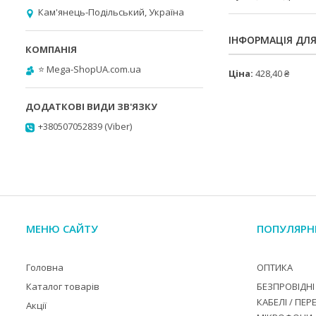
Кам'янець-Подільський, Україна
ІНФОРМАЦІЯ ДЛ
⭐️ Mega-ShopUA.com.ua
Ціна:
428,40 ₴
+380507052839 (Viber)
МЕНЮ САЙТУ
ПОПУЛЯРН
Головна
ОПТИКА
Каталог товарів
БЕЗПРОВІДНІ 
КАБЕЛІ / ПЕР
Акції