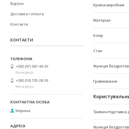
Відгуки
Країна виробник
Доставка і оплата
Матеріал
Контакти
Колір
КОНТАКТИ
Стан
Функція бездротов
+380 (97) 387-49-39
Менеджер
+380 (50) 705-28-39
Гравіювання
Менеджер
Користувальн
Марина
Тримач/підставка 
Функція бездротов