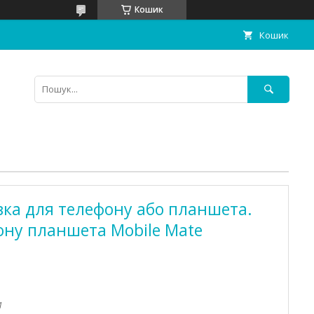
Кошик
Кошик
вка для телефону або планшета.
ону планшета Mobile Mate
1