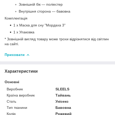
Зовнішній бік — поліестер
Внутрішня сторона — бавовна
Комплектація
1 х Маска для сну "Мордаха 3"
1 х Упаковка
* Зовнішній вигляд товару може трохи відрізнятися від світлин
на сайті.
Приховати
Характеристики
Основні
Виробник
SLEELS
Країна виробник
Тайвань
Стать
Унісекс
Тип тканини
Бавовна
Колір
Рожевий