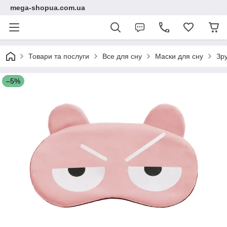
mega-shopua.com.ua
Товари та послуги
Все для сну
Маски для сну
Зру
–5%