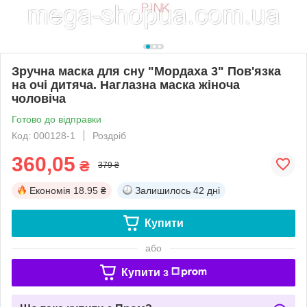
Зручна маска для сну "Мордаха 3" Пов'язка
на очі дитяча. Наглазна маска жіноча
чоловіча
Готово до відправки
Код: 000128-1
Роздріб
360,05
₴
379 ₴
Економія
18.95 ₴
Залишилось
42 дні
Купити
або
Купити з