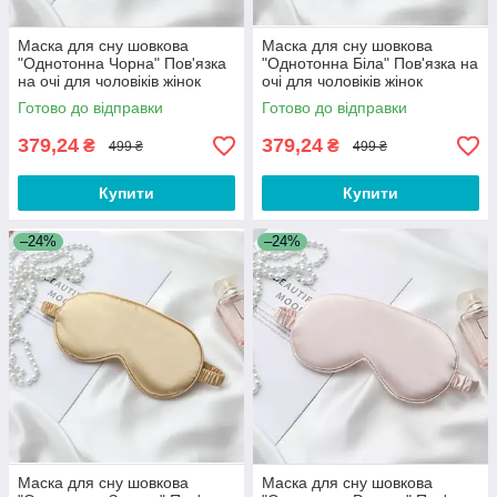
Маска для сну шовкова
Маска для сну шовкова
"Однотонна Чорна" Пов'язка
"Однотонна Біла" Пов'язка на
на очі для чоловіків жінок
очі для чоловіків жінок
Готово до відправки
Готово до відправки
379,24
379,24
₴
₴
499 ₴
499 ₴
Купити
Купити
–24%
–24%
Маска для сну шовкова
Маска для сну шовкова