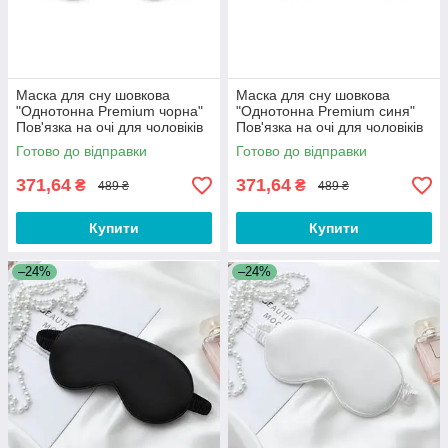
Маска для сну шовкова
Маска для сну шовкова
"Однотонна Premium чорна"
"Однотонна Premium синя"
Пов'язка на очі для чоловіків
Пов'язка на очі для чоловіків
жінок
жінок
Готово до відправки
Готово до відправки
371,64
371,64
₴
₴
489 ₴
489 ₴
Купити
Купити
–24%
–24%