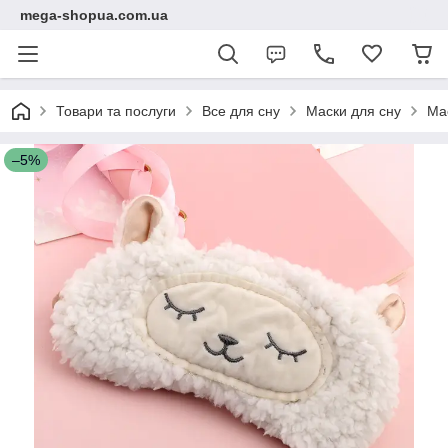
mega-shopua.com.ua
Товари та послуги
Все для сну
Маски для сну
Мас
–5%