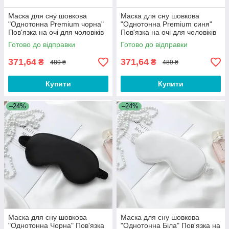
Маска для сну шовкова
Маска для сну шовкова
"Однотонна Premium чорна"
"Однотонна Premium синя"
Пов'язка на очі для чоловіків
Пов'язка на очі для чоловіків
жінок
жінок
Готово до відправки
Готово до відправки
371,64
371,64
₴
₴
489 ₴
489 ₴
Купити
Купити
–24%
–24%
Маска для сну шовкова
Маска для сну шовкова
"Однотонна Чорна" Пов'язка
"Однотонна Біла" Пов'язка на