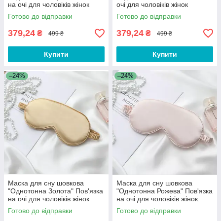
на очі для чоловіків жінок
очі для чоловіків жінок
Готово до відправки
Готово до відправки
379,24
379,24
₴
₴
499 ₴
499 ₴
Купити
Купити
–24%
–24%
Маска для сну шовкова
Маска для сну шовкова
"Однотонна Золота" Пов'язка
"Однотонна Рожева" Пов'язка
на очі для чоловіків жінок
на очі для чоловіків жінок.
Маска для сну рожева
Готово до відправки
Готово до відправки