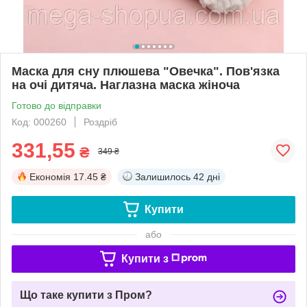
Маска для сну плюшева "Овечка". Пов'язка
на очі дитяча. Наглазна маска жіноча
Готово до відправки
Код: 000260
Роздріб
331,55
₴
349 ₴
Економія
17.45 ₴
Залишилось
42 дні
Купити
або
Купити з
Що таке купити з Пром?