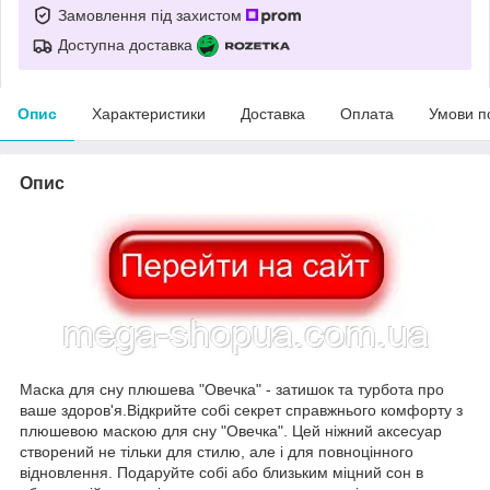
Замовлення під захистом
Доступна доставка
Опис
Характеристики
Доставка
Оплата
Умови п
Опис
Маска для сну плюшева "Овечка" - затишок та турбота про
ваше здоров'я.Відкрийте собі секрет справжнього комфорту з
плюшевою маскою для сну "Овечка". Цей ніжний аксесуар
створений не тільки для стилю, але і для повноцінного
відновлення. Подаруйте собі або близьким міцний сон в