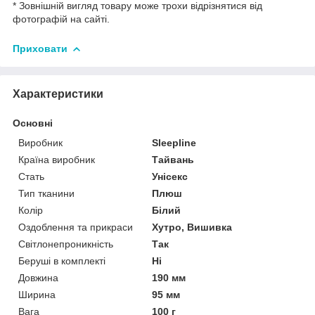
* Зовнішній вигляд товару може трохи відрізнятися від
фотографій на сайті.
Приховати
Характеристики
Основні
Виробник
Sleepline
Країна виробник
Тайвань
Стать
Унісекс
Тип тканини
Плюш
Колір
Білий
Оздоблення та прикраси
Хутро, Вишивка
Світлонепроникність
Так
Беруші в комплекті
Ні
Довжина
190 мм
Ширина
95 мм
Вага
100 г