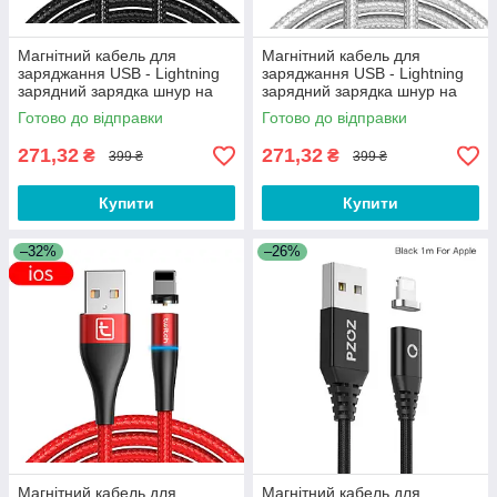
Магнітний кабель для
Магнітний кабель для
заряджання USB - Lightning
заряджання USB - Lightning
зарядний зарядка шнур на
зарядний зарядка шнур на
iPhone айфон лайтнінг
iPhone айфон лайтнінг
Готово до відправки
Готово до відправки
RT722B
RT722S
271,32
271,32
₴
₴
399 ₴
399 ₴
Купити
Купити
–32%
–26%
Магнітний кабель для
Магнітний кабель для