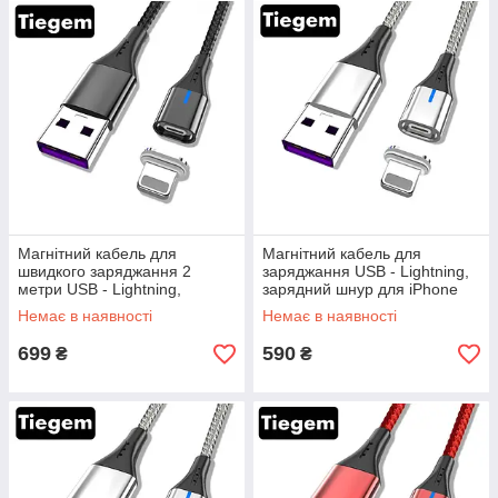
Магнітний кабель для
Магнітний кабель для
швидкого заряджання 2
заряджання USB - Lightning,
метри USB - Lightning,
зарядний шнур для iPhone
зарядний шнур для iPhone
(Айфон) TG7-S1
Немає в наявності
Немає в наявності
(Айфон) TG7-B2
699
590
₴
₴