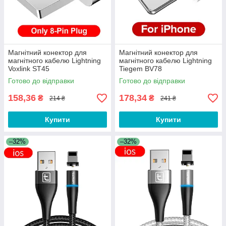
Магнітний конектор для
Магнітний конектор для
магнітного кабелю Lightning
магнітного кабелю Lightning
Voxlink ST45
Tiegem BV78
Готово до відправки
Готово до відправки
158,36
178,34
₴
₴
214 ₴
241 ₴
Купити
Купити
–32%
–32%