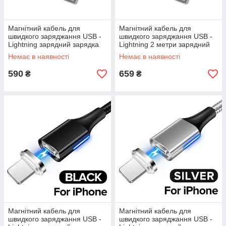
Магнітний кабель для
Магнітний кабель для
швидкого заряджання USB -
швидкого заряджання USB -
Lightning зарядний зарядка
Lightning 2 метри зарядний
провід шнур на iPhone айфон
провід шнур iPhone айфон
Немає в наявності
Немає в наявності
лайтнінг T1C
лайтнінг T2X
590
659
₴
₴
Магнітний кабель для
Магнітний кабель для
швидкого заряджання USB -
швидкого заряджання USB -