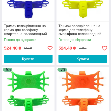
Тримач велокріплення на
Тримач велокріплення на
кермо для телефону
кермо для телефону
смартфона велосипедний
смартфона велосипедний
360° на велосипед, самокат
360° велосипед, самокат
Готово до відправки
Готово до відправки
Синій
Жовтий
524,40
524,40
₴
₴
552 ₴
552 ₴
Купити
Купити
–5%
–5%