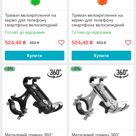
Тримач велокріплення на
Тримач велокріплення на
кермо для телефону
кермо для телефону
смартфона велосипедний
смартфона велосипедний
360° на велосипед, самокат
360° на велосипед, самокат
Готово до відправки
Готово до відправки
Зелений
Помаранчевий
524,40
524,40
₴
₴
552 ₴
552 ₴
Купити
Купити
–5%
–5%
Металевий тримач 360°
Металевий тримач 360°