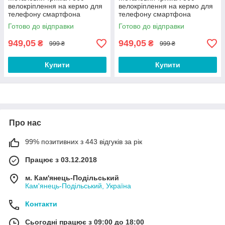
велокріплення на кермо для
велокріплення на кермо для
телефону смартфона
телефону смартфона
велосипедний велосипед
велосипедний велосипед
Готово до відправки
Готово до відправки
самокат 5B
самокат 5S
949,05
949,05
₴
₴
999 ₴
999 ₴
Купити
Купити
Про нас
99% позитивних з 443 відгуків за рік
Працює з 03.12.2018
м. Кам'янець-Подільський
Кам'янець-Подільський, Україна
Контакти
Сьогодні працює з 09:00 до 18:00